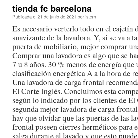
tienda fc barcelona
Publicada el
21 de junio de 2021
por
istern
Es necesario verterlo todo en el cajetín 
suavizante de la lavadora. Y, si se va a 
puerta de mobiliario, mejor comprar una
Comprar una lavadora es algo que se h
7 u 8 años. 30 % menos de energía que 
clasificación energética A a la hora de r
Una lavadora de carga frontal recomenda
El Corte Inglés. Concluimos esta compar
según lo indicado por los clientes de El 
segunda mejor lavadora de carga fronta
hay que olvidar que las puertas de las l
frontal poseen cierres herméticos para e
salga durante el lavado y que esto pued