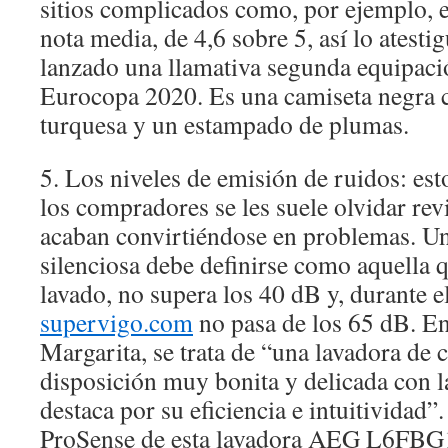
sitios complicados como, por ejemplo, e
nota media, de 4,6 sobre 5, así lo atest
lanzado una llamativa segunda equipació
Eurocopa 2020. Es una camiseta negra c
turquesa y un estampado de plumas.
5. Los niveles de emisión de ruidos: est
los compradores se les suele olvidar revis
acaban convirtiéndose en problemas. U
silenciosa debe definirse como aquella q
lavado, no supera los 40 dB y, durante e
supervigo.com
no pasa de los 65 dB. En
Margarita, se trata de “una lavadora de c
disposición muy bonita y delicada con l
destaca por su eficiencia e intuitividad”
ProSense de esta lavadora AEG L6FBG1