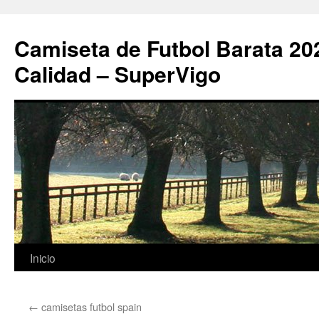
Camiseta de Futbol Barata 20
Calidad – SuperVigo
Saltar
Inicio
al
←
camisetas futbol spain
contenido