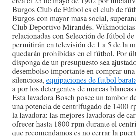
crea el 23 de mayo de 1902 por iniciati
Burgos Club de Fútbol es el club de fútb
Burgos con mayor masa social, superand
Club Deportivo Mirandés. Wikinoticias 
relacionadas con Selección de fútbol de 
permitirán en televisión de 1 a 5 de la 
quedarán prohibidas en el fútbol. Por ú
disponga de un presupuesto sea ajustado
desembolso importante en comprar una l
silenciosa,
equipaciones de futbol barat
a por los detergentes de marcas blancas
Esta lavadora Bosch posee un tambor de
una potencia de centrifugado de 1400 r
la lavadora: las mejores lavadoras de car
ofrecer hasta 1800 rpm durante el cent
que recomendamos es no cerrar la puerta