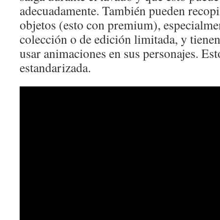
adecuadamente. También pueden recopil
objetos (esto con premium), especialme
colección o de edición limitada, y tiene
usar animaciones en sus personajes. Est
estandarizada.