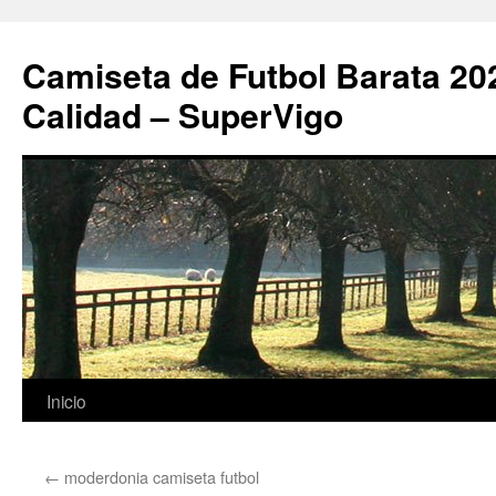
Camiseta de Futbol Barata 20
Calidad – SuperVigo
Saltar
Inicio
al
←
moderdonia camiseta futbol
contenido