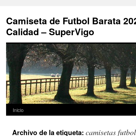
Camiseta de Futbol Barata 20
Calidad – SuperVigo
Saltar
Inicio
al
camisetas futbo
Archivo de la etiqueta:
contenido