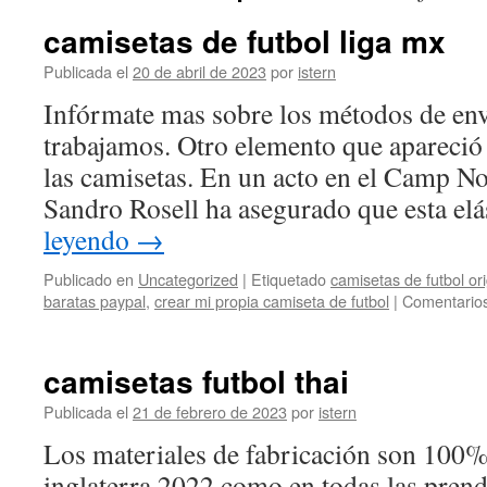
camisetas de futbol liga mx
Publicada el
20 de abril de 2023
por
istern
Infórmate mas sobre los métodos de env
trabajamos. Otro elemento que apareció 
las camisetas. En un acto en el Camp No
Sandro Rosell ha asegurado que esta elá
leyendo
→
Publicado en
Uncategorized
|
Etiquetado
camisetas de futbol ori
baratas paypal
,
crear mi propia camiseta de futbol
|
Comentarios
camisetas futbol thai
Publicada el
21 de febrero de 2023
por
istern
Los materiales de fabricación son 100%
inglaterra 2022 como en todas las prend