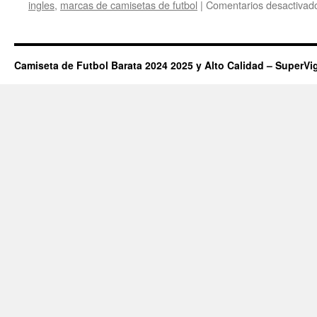
ingles
,
marcas de camisetas de futbol
|
Comentarios desactivad
Camiseta de Futbol Barata 2024 2025 y Alto Calidad – SuperVi