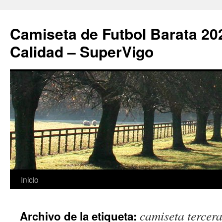
Camiseta de Futbol Barata 20
Calidad – SuperVigo
Saltar
Inicio
al
camiseta tercer
Archivo de la etiqueta:
contenido