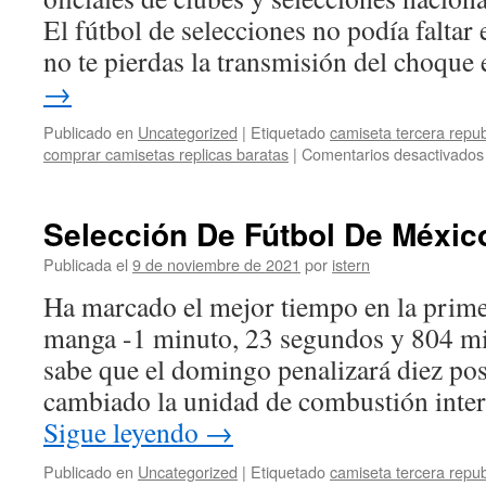
El fútbol de selecciones no podía faltar e
no te pierdas la transmisión del choqu
→
Publicado en
Uncategorized
|
Etiquetado
camiseta tercera repub
comprar camisetas replicas baratas
|
Comentarios desactivados
Selección De Fútbol De Méxic
Publicada el
9 de noviembre de 2021
por
istern
Ha marcado el mejor tiempo en la prime
manga -1 minuto, 23 segundos y 804 mi
sabe que el domingo penalizará diez pos
cambiado la unidad de combustión inte
Sigue leyendo
→
Publicado en
Uncategorized
|
Etiquetado
camiseta tercera repub