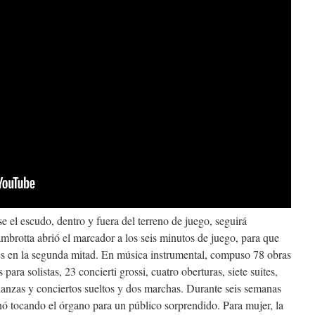
 el escudo, dentro y fuera del terreno de juego, seguirá
brotta abrió el marcador a los seis minutos de juego, para que
s en la segunda mitad. En música instrumental, compuso 78 obras
para solistas, 23 concierti grossi, cuatro oberturas, siete suites,
danzas y conciertos sueltos y dos marchas. Durante seis semanas
nó tocando el órgano para un público sorprendido. Para mujer, la