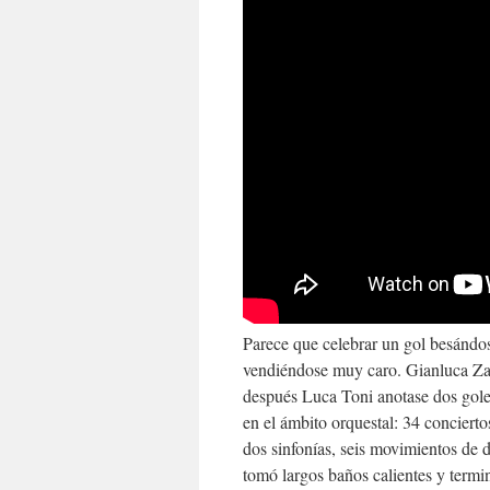
Parece que celebrar un gol besándose
vendiéndose muy caro. Gianluca Zam
después Luca Toni anotase dos gole
en el ámbito orquestal: 34 conciertos 
dos sinfonías, seis movimientos de 
tomó largos baños calientes y termi