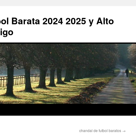
ol Barata 2024 2025 y Alto
igo
chandal de futbol baratos
→