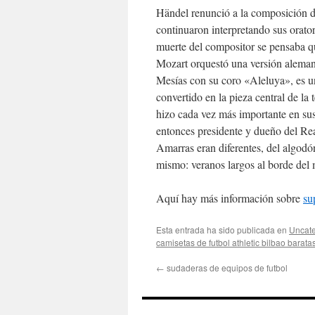
Händel renunció a la composición de
continuaron interpretando sus orato
muerte del compositor se pensaba 
Mozart orquestó una versión alemana
Mesías con su coro «Aleluya», es un
convertido en la pieza central de la
hizo cada vez más importante en sus 
entonces presidente y dueño del Re
Amarras eran diferentes, del algod
mismo: veranos largos al borde del m
Aquí hay más información sobre
su
Esta entrada ha sido publicada en
Uncate
camisetas de futbol athletic bilbao barata
←
sudaderas de equipos de futbol