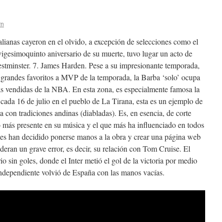
rn
alianas cayeron en el olvido, a excepción de selecciones como el
vigesimoquinto aniversario de su muerte, tuvo lugar un acto de
tminster. 7. James Harden. Pese a su impresionante temporada,
 grandes favoritos a MVP de la temporada, la Barba ‘solo’ ocupa
ás vendidas de la NBA. En esta zona, es especialmente famosa la
 cada 16 de julio en el pueblo de La Tirana, esta es un ejemplo de
a con tradiciones andinas (diabladas). Es, en esencia, de corte
lo más presente en su música y el que más ha influenciado en todos
mes han decidido ponerse manos a la obra y crear una página web
ideran un grave error, es decir, su relación con Tom Cruise. El
io sin goles, donde el Inter metió el gol de la victoria por medio
ndependiente volvió de España con las manos vacías.