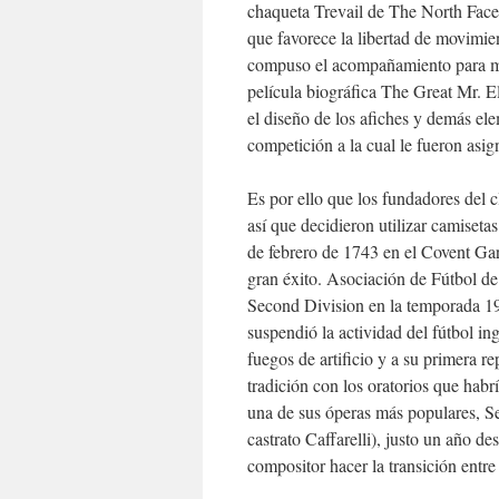
chaqueta Trevail de The North Face
que favorece la libertad de movimien
compuso el acompañamiento para mand
película biográfica The Great Mr. El
el diseño de los afiches y demás ele
competición a la cual le fueron asig
Es por ello que los fundadores del c
así que decidieron utilizar camiseta
de febrero de 1743 en el Covent Ga
gran éxito. Asociación de Fútbol de 
Second Division en la temporada 19
suspendió la actividad del fútbol i
fuegos de artificio y a su primera r
tradición con los oratorios que habrí
una de sus óperas más populares, Se
castrato Caffarelli), justo un año de
compositor hacer la transición entre 