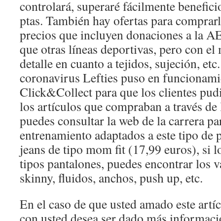
controlará, superaré fácilmente benefic
ptas. También hay ofertas para comprar
precios que incluyen donaciones a la A
que otras líneas deportivas, pero con e
detalle en cuanto a tejidos, sujeción, etc.
coronavirus Lefties puso en funcionami
Click&Collect para que los clientes pud
los artículos que compraban a través de
puedes consultar la web de la carrera pa
entrenamiento adaptados a este tipo de
jeans de tipo mom fit (17,99 euros), si 
tipos pantalones, puedes encontrar los 
skinny, fluidos, anchos, push up, etc.
En el caso de que usted amado este artí
con usted desea ser dado más informac