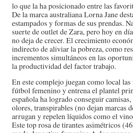
lo que la ha posicionado entre las favori
De la marca australiana Lorna Jane des
estampados y formas de sus prendas. N
suerte de outlet de Zara, pero hoy en día
no deja de crecer. El crecimiento económ
indirecto de aliviar la pobreza, como re
incrementos simultáneos en las oportun
la productividad del factor trabajo.
En este complejo juegan como local las f
fútbol femenino y entrena el plantel pri
española ha logrado conseguir camisas, 
olores, transpirables (no dejan marcas d
arrugan y repelen líquidos como el vino,
Este top rosa de tirantes asimétricos (46