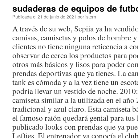
sudaderas de equipos de futb
Publicada el
21 de junio de 2021
por
istern
A través de su web, Sepiia ya ha vendid
camisas, camisetas y polos de hombre y 
clientes no tiene ninguna reticencia a c
observar de cerca los productos para po
otros más básicos y lisos para poder co
prendas deportivas que ya tienes. La ca
tank es cómoda y a la vez tiene un escot
podría llevar un vestido de noche. 2010
camiseta similar a la utilizada en el añ
tradicional y azul claro. Esta camiseta b
el famoso ratón quedará genial para tus
publicado looks con prendas que ya pue
Lefties. El entrenador ya conocía el clu