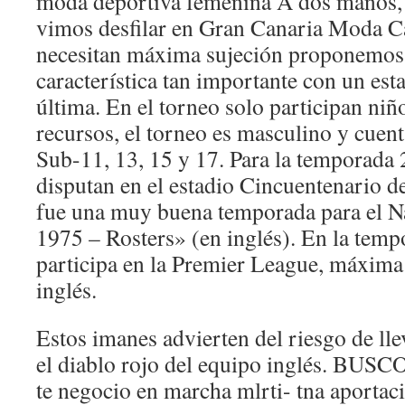
moda deportiva femenina A dos manos,
vimos desfilar en Gran Canaria Moda Cá
necesitan máxima sujeción proponemos 
característica tan importante con un est
última. En el torneo solo participan niñ
recursos, el torneo es masculino y cuent
Sub-11, 13, 15 y 17. Para la temporada 
disputan en el estadio Cincuentenario d
fue una muy buena temporada para el 
1975 – Rosters» (en inglés). En la tem
participa en la Premier League, máxima 
inglés.
Estos imanes advierten del riesgo de llev
el diablo rojo del equipo inglés. BUSC
te negocio en marcha mlrti- tna aporta