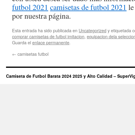
futbol 2021
camisetas de futbol 2021
le
por nuestra página.
Esta entrada ha sido publicada en
Uncategorized
y etiquetada
comprar camisetas de futbol imitacion
,
equipacion dela seleccio
Guarda el
enlace permanente
.
←
camisetas futbol
Camiseta de Futbol Barata 2024 2025 y Alto Calidad – SuperVi