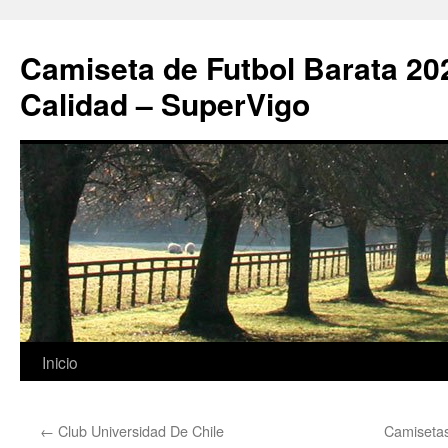
Camiseta de Futbol Barata 20
Calidad – SuperVigo
Saltar
Inicio
al
←
Club Universidad De Chile
Camisetas
contenido