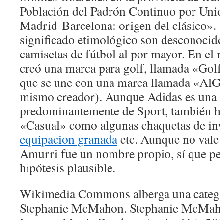
Población del Padrón Continuo por Uni
Madrid-Barcelona: origen del clásico».
significado etimológico son desconocido
camisetas de fútbol al por mayor. En e
creó una marca para golf, llamada «Gol
que se une con una marca llamada «AlG
mismo creador). Aunque Adidas es una
predominantemente de Sport, también h
«Casual» como algunas chaquetas de inv
equipacion granada
etc. Aunque no vale
Amurri fue un nombre propio, sí que pe
hipótesis plausible.
Wikimedia Commons alberga una catego
Stephanie McMahon. Stephanie McMah