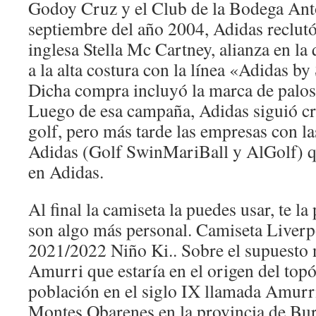
Godoy Cruz y el Club de la Bodega An
septiembre del año 2004, Adidas reclutó
inglesa Stella Mc Cartney, alianza en la
a la alta costura con la línea «Adidas b
Dicha compra incluyó la marca de palos
Luego de esa campaña, Adidas siguió cr
golf, pero más tarde las empresas con la
Adidas (Golf SwinMariBall y AlGolf) q
en Adidas.
Al final la camiseta la puedes usar, te la
son algo más personal. Camiseta Liverp
2021/2022 Niño Ki.. Sobre el supuesto
Amurri que estaría en el origen del top
población en el siglo IX llamada Amurri
Montes Obarenes en la provincia de Bu