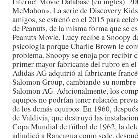
Internet Movie Database (en inglés). 2
McMahon». La serie de Discovery Kids
amigos, se estrenó en el 2015 para celeb
de Peanuts, de la misma forma que se es
Peanuts Movie. Lucy recibe a Snoopy de
psicología porque Charlie Brown le con
problema. Snoopy se enoja por recibir ca
primer mayor fabricante del rubro en e
Adidas AG adquirió al fabricante francé
Salomon Group, cambiando su nombre c
Salomon AG. Adicionalmente, los compe
equipos no podrían tener relación previ
de los demás equipos. En 1960, después
de Valdivia, que destruyó las instalacion
Copa Mundial de fútbol de 1962, la del
adjudicó a Rancagua como sede, después