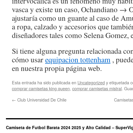
intervocálica es un fenómeno muy habit
vasca y existe un caso, Ochandiano → O
ajustaría como un guante al caso de Am
a ropa, calzado y accesorios que tambié
diseñadores tales como Selena Gomez, e
Si tiene alguna pregunta relacionada c
cómo usar
equipacion tottenham
, puede
en nuestra propia página web.
Esta entrada ha sido publicada en
Uncategorized
y etiquetada
comprar camisetas king queen
,
comprar camisetas mistral
. Gua
←
Club Universidad De Chile
Camisetas
Camiseta de Futbol Barata 2024 2025 y Alto Calidad – SuperVi