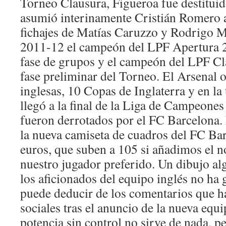
Torneo Clausura, Figueroa fue destituid
asumió interinamente Cristián Romero 
fichajes de Matías Caruzzo y Rodrigo M
2011-12 el campeón del LPF Apertura 20
fase de grupos y el campeón del LPF Cl
fase preliminar del Torneo. El Arsenal 
inglesas, 10 Copas de Inglaterra y en 
llegó a la final de la Liga de Campeone
fueron derrotados por el FC Barcelona. 
la nueva camiseta de cuadros del FC Ba
euros, que suben a 105 si añadimos el 
nuestro jugador preferido. Un dibujo al
los aficionados del equipo inglés no ha
puede deducir de los comentarios que ha
sociales tras el anuncio de la nueva equi
potencia sin control no sirve de nada, p