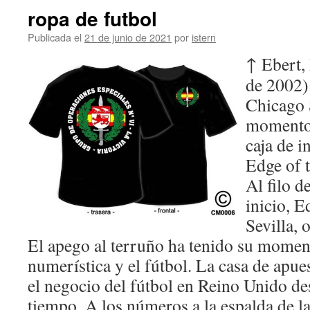
ropa de futbol
Publicada el
21 de junio de 2021
por
istern
↑ Ebert,
de 2002)
Chicago 
momento 
caja de i
Edge of 
Al filo d
inicio, 
Sevilla, 
El apego al terruño ha tenido su moment
numerística y el fútbol. La casa de apu
el negocio del fútbol en Reino Unido d
tiempo. A los números a la espalda de la