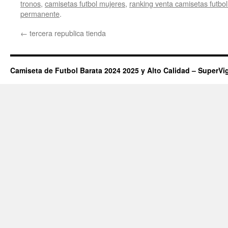
tronos
,
camisetas futbol mujeres
,
ranking venta camisetas futbo
permanente
.
←
tercera republica tienda
Camiseta de Futbol Barata 2024 2025 y Alto Calidad – SuperVi