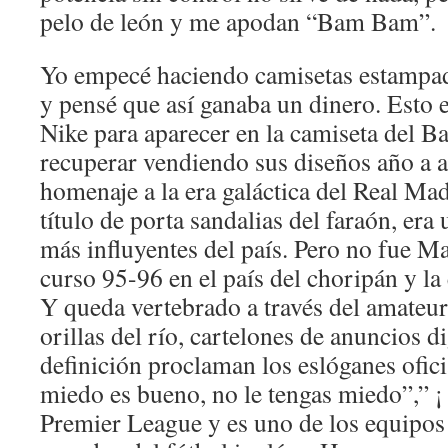
pelo de león y me apodan “Bam Bam”.
Yo empecé haciendo camisetas estampad
y pensé que así ganaba un dinero. Esto e
Nike para aparecer en la camiseta del Ba
recuperar vendiendo sus diseños año a a
homenaje a la era galáctica del Real Mad
título de porta sandalias del faraón, er
más influyentes del país. Pero no fue M
curso 95-96 en el país del choripán y l
Y queda vertebrado a través del amate
orillas del río, cartelones de anuncios di
definición proclaman los eslóganes ofici
miedo es bueno, no le tengas miedo”,” ¡
Premier League y es uno de los equipos