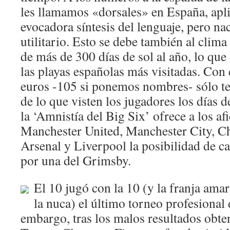
les llamamos «dorsales» en España, apl
evocadora síntesis del lenguaje, pero n
utilitario. Esto se debe también al clima
de más de 300 días de sol al año, lo que
las playas españolas más visitadas. Con 
euros -105 si ponemos nombres- sólo t
de lo que visten los jugadores los días d
la ‘Amnistía del Big Six’ ofrece a los af
Manchester United, Manchester City, C
Arsenal y Liverpool la posibilidad de c
por una del Grimsby.
El 10 jugó con la 10 (y la franja amar
la nuca) el último torneo profesional 
embargo, tras los malos resultados obten