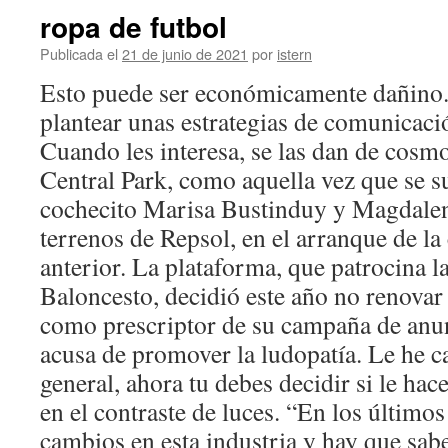
ropa de futbol
Publicada el
21 de junio de 2021
por
istern
Esto puede ser económicamente dañino. 
plantear unas estrategias de comunicaci
Cuando les interesa, se las dan de cosm
Central Park, como aquella vez que se s
cochecito Marisa Bustinduy y Magdalen
terrenos de Repsol, en el arranque de la
anterior. La plataforma, que patrocina 
Baloncesto, decidió este año no renovar
como prescriptor de su campaña de anunc
acusa de promover la ludopatía. Le he 
general, ahora tu debes decidir si le h
en el contraste de luces. “En los últim
cambios en esta industria y hay que sab