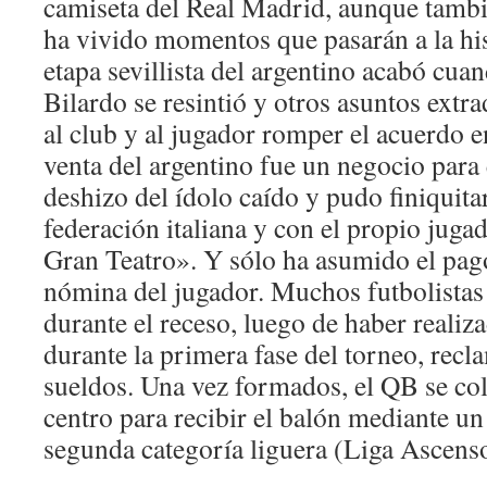
camiseta del Real Madrid, aunque tambi
ha vivido momentos que pasarán a la his
etapa sevillista del argentino acabó cuan
Bilardo se resintió y otros asuntos extr
al club y al jugador romper el acuerdo 
venta del argentino fue un negocio para 
deshizo del ídolo caído y pudo finiquita
federación italiana y con el propio juga
Gran Teatro». Y sólo ha asumido el pag
nómina del jugador. Muchos futbolistas
durante el receso, luego de haber realiz
durante la primera fase del torneo, rec
sueldos. Una vez formados, el QB se col
centro para recibir el balón mediante un
segunda categoría liguera (Liga Asce