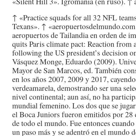
«Silent Hill 3». Igromania (en ruso). ↑ 
↑ «Practice squads for all 32 NFL team
Texans». ↑ «aeropuertosdelmundo.com.a
aeropuertos de Tailandia en orden de i
quits Paris climate pact: Reaction from
following the US president’s decision o
Vásquez Monge, Eduardo (2009). Unive
Mayor de San Marcos, ed. También consi
en los años 2007, 2009 y 2017, cayendo 
verdeamarela, demostrando ser una sele
nivel continental; aun así, no ha partic
mundial femenino. Los dos que se jugar
el Boca Juniors fueron emitidos por 28 
de todo el mundo. Fue entonces cuando 
un paso más y se adentró en el mundo de