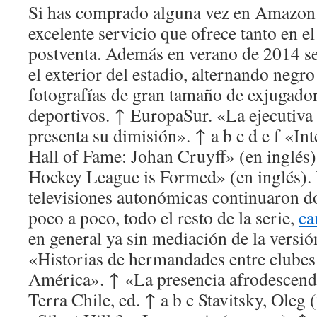
Si has comprado alguna vez en Amazon 
excelente servicio que ofrece tanto en e
postventa. Además en verano de 2014 se
el exterior del estadio, alternando negr
fotografías de gran tamaño de exjugador
deportivos. ↑ EuropaSur. «La ejecutiv
presenta su dimisión». ↑ a b c d e f «Int
Hall of Fame: Johan Cruyff» (en inglés)
Hockey League is Formed» (en inglés). 
televisiones autonómicas continuaron d
poco a poco, todo el resto de la serie,
ca
en general ya sin mediación de la versió
«Historias de hermandades entre clubes 
América». ↑ «La presencia afrodescendi
Terra Chile, ed. ↑ a b c Stavitsky, Oleg 