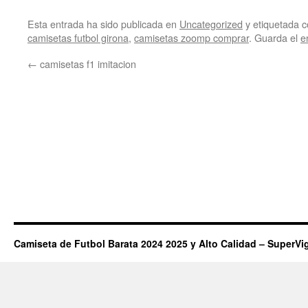
Esta entrada ha sido publicada en
Uncategorized
y etiquetada
camisetas futbol girona
,
camisetas zoomp comprar
. Guarda el
e
←
camisetas f1 imitacion
Camiseta de Futbol Barata 2024 2025 y Alto Calidad – SuperVi