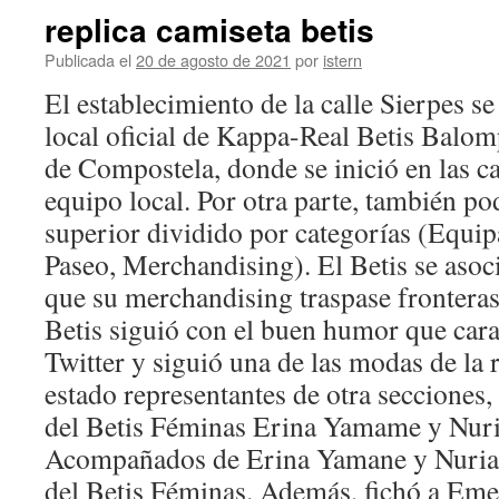
replica camiseta betis
Publicada el
20 de agosto de 2021
por
istern
El establecimiento de la calle Sierpes se 
local oficial de Kappa-Real Betis Balom
de Compostela, donde se inició en las ca
equipo local. Por otra parte, también p
superior dividido por categorías (Equip
Paseo, Merchandising). El Betis se aso
que su merchandising traspase fronteras. 
Betis siguió con el buen humor que cara
Twitter y siguió una de las modas de la 
estado representantes de otra secciones
del Betis Féminas Erina Yamame y Nuri
Acompañados de Erina Yamane y Nuria 
del Betis Féminas. Además, fichó a Emer