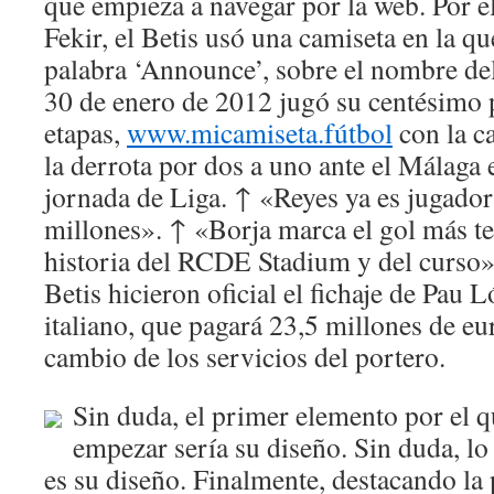
que empieza a navegar por la web. Por el
Fekir, el Betis usó una camiseta en la q
palabra ‘Announce’, sobre el nombre del 
30 de enero de 2012 jugó su centésimo p
etapas,
www.micamiseta.fútbol
con la ca
la derrota por dos a uno ante el Málaga
jornada de Liga. ↑ «Reyes ya es jugador 
millones». ↑ «Borja marca el gol más t
historia del RCDE Stadium y del curso
Betis hicieron oficial el fichaje de Pau 
italiano, que pagará 23,5 millones de eu
cambio de los servicios del portero.
Sin duda, el primer elemento por el 
empezar sería su diseño. Sin duda, l
es su diseño. Finalmente, destacando la 