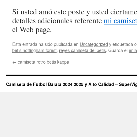
Si usted amó este poste y usted ciertam
detalles adicionales referente
mi camise
el Web page.
Esta entrada ha sido publicada en
Uncategorized
y etiquetada
betis nottingham forest
,
reyes camiseta del betis
. Guarda el
enl
←
camiseta retro betis kappa
Camiseta de Futbol Barata 2024 2025 y Alto Calidad – SuperVi