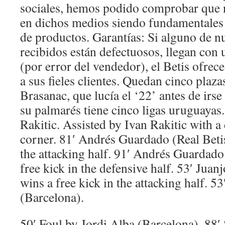
sociales, hemos podido comprobar que n
en dichos medios siendo fundamentales 
de productos. Garantías: Si alguno de n
recibidos están defectuosos, llegan con
(por error del vendedor), el Betis ofrece
a sus fieles clientes. Quedan cinco plaza
Brasanac, que lucía el ‘22’ antes de irs
su palmarés tiene cinco ligas uruguayas.
Rakitic. Assisted by Ivan Rakitic with a
corner. 81′ Andrés Guardado (Real Betis
the attacking half. 91′ Andrés Guardado
free kick in the defensive half. 53′ Juan
wins a free kick in the attacking half. 5
(Barcelona).
50′ Foul by Jordi Alba (Barcelona). 88′