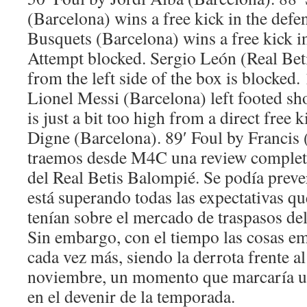
(Barcelona) wins a free kick in the defen
Busquets (Barcelona) wins a free kick in
Attempt blocked. Sergio León (Real Beti
from the left side of the box is blocked.
Lionel Messi (Barcelona) left footed sh
is just a bit too high from a direct free 
Digne (Barcelona). 89′ Foul by Francis 
traemos desde M4C una review completa
del Real Betis Balompié. Se podía prev
está superando todas las expectativas qu
tenían sobre el mercado de traspasos de
Sin embargo, con el tiempo las cosas e
cada vez más, siendo la derrota frente al
noviembre, un momento que marcaría un
en el devenir de la temporada.