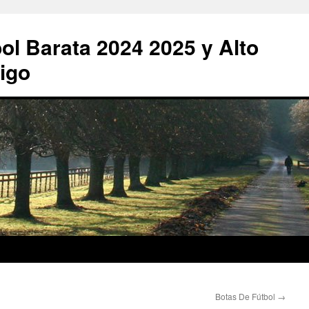
ol Barata 2024 2025 y Alto
igo
Botas De Fútbol
→