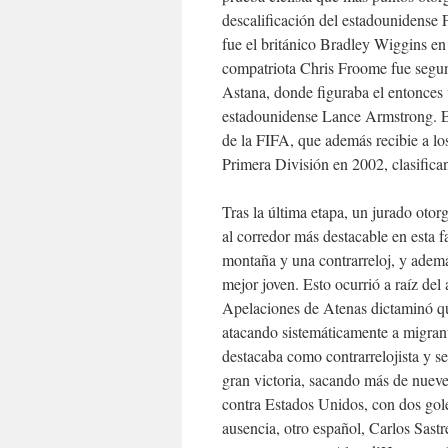
descalificación del estadounidense
fue el británico Bradley Wiggins e
compatriota Chris Froome fue segun
Astana, donde figuraba el entonces
estadounidense Lance Armstrong. E
de la FIFA, que además recibie a l
Primera División en 2002, clasifica
Tras la última etapa, un jurado oto
al corredor más destacable en esta f
montaña y una contrarreloj, y ademá
mejor joven. Esto ocurrió a raíz del
Apelaciones de Atenas dictaminó 
atacando sistemáticamente a migrant
destacaba como contrarrelojista y se
gran victoria, sacando más de nueve
contra Estados Unidos, con dos gol
ausencia, otro español, Carlos Sastr