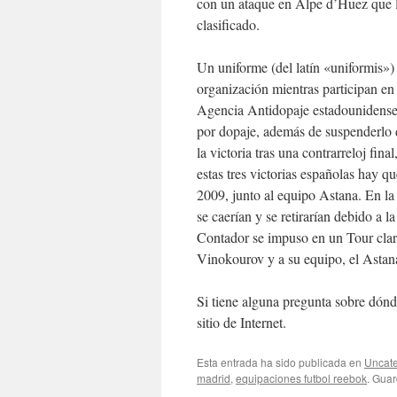
con un ataque en Alpe d’Huez que l
clasificado.
Un uniforme (del latín «uniformis»
organización mientras participan en 
Agencia Antidopaje estadounidense (
por dopaje, además de suspenderlo 
la victoria tras una contrarreloj final
estas tres victorias españolas hay 
2009, junto al equipo Astana. En l
se caerían y se retirarían debido a 
Contador se impuso en un Tour clar
Vinokourov y a su equipo, el Astan
Si tiene alguna pregunta sobre dónd
sitio de Internet.
Esta entrada ha sido publicada en
Uncate
madrid
,
equipaciones futbol reebok
. Gua