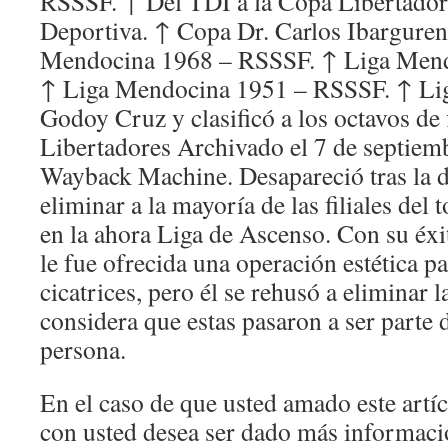
RSSSF. ↑ Del TDI a la Copa Libertador
Deportiva. ↑ Copa Dr. Carlos Ibargure
Mendocina 1968 – RSSSF. ↑ Liga Men
↑ Liga Mendocina 1951 – RSSSF. ↑ Lig
Godoy Cruz y clasificó a los octavos de f
Libertadores Archivado el 7 de septiem
Wayback Machine. Desapareció tras la 
eliminar a la mayoría de las filiales del 
en la ahora Liga de Ascenso. Con su éxi
le fue ofrecida una operación estética pa
cicatrices, pero él se rehusó a eliminar 
considera que estas pasaron a ser parte
persona.
En el caso de que usted amado este artí
con usted desea ser dado más informac