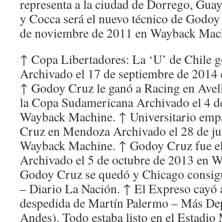
representa a la ciudad de Dorrego, Guay
y Cocca será el nuevo técnico de Godoy
de noviembre de 2011 en Wayback Mac
↑ Copa Libertadores: La ‘U’ de Chile 
Archivado el 17 de septiembre de 2014
↑ Godoy Cruz le ganó a Racing en Avella
la Copa Sudamericana Archivado el 4 d
Wayback Machine. ↑ Universitario emp
Cruz en Mendoza Archivado el 28 de ju
Wayback Machine. ↑ Godoy Cruz fue el
Archivado el 5 de octubre de 2013 en 
Godoy Cruz se quedó y Chicago consig
– Diario La Nación. ↑ El Expreso cayó 
despedida de Martín Palermo – Más Dep
Andes). Todo estaba listo en el Estadio