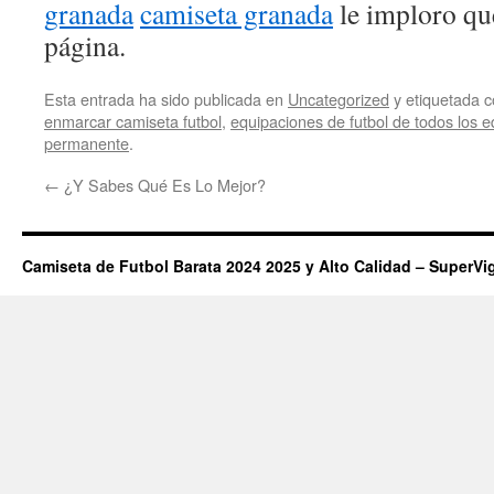
granada
camiseta granada
le imploro qu
página.
Esta entrada ha sido publicada en
Uncategorized
y etiquetada
enmarcar camiseta futbol
,
equipaciones de futbol de todos los 
permanente
.
←
¿Y Sabes Qué Es Lo Mejor?
Camiseta de Futbol Barata 2024 2025 y Alto Calidad – SuperVi