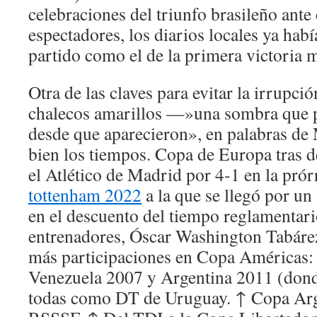
celebraciones del triunfo brasileño ante
espectadores, los diarios locales ya hab
partido como el de la primera victoria m
Otra de las claves para evitar la irrupc
chalecos amarillos —»una sombra que 
desde que aparecieron», en palabras d
bien los tiempos. Copa de Europa tras de
el Atlético de Madrid por 4-1 en la pró
tottenham 2022
a la que se llegó por u
en el descuento del tiempo reglamentari
entrenadores, Óscar Washington Tabárez
más participaciones en Copa Américas: 
Venezuela 2007 y Argentina 2011 (dond
todas como DT de Uruguay. ↑ Copa Arg