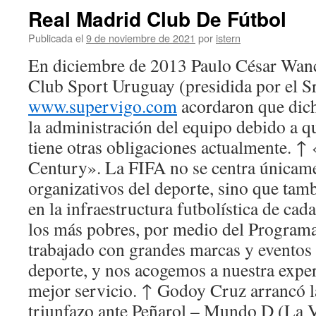
Real Madrid Club De Fútbol
Publicada el
9 de noviembre de 2021
por
istern
En diciembre de 2013 Paulo César Wanc
Club Sport Uruguay (presidida por el S
www.supervigo.com
acordaron que dich
la administración del equipo debido a q
tiene otras obligaciones actualmente. ↑
Century». La FIFA no se centra únicamen
organizativos del deporte, sino que ta
en la infraestructura futbolística de cada
los más pobres, por medio del Program
trabajado con grandes marcas y eventos
deporte, y nos acogemos a nuestra exper
mejor servicio. ↑ Godoy Cruz arrancó l
triunfazo ante Peñarol – Mundo D (La Vo