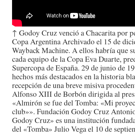
↑ Godoy Cruz venció a Chacarita por pe
Copa Argentina Archivado el 15 de dic
Wayback Machine. A ellos habría que su
cada equipo de la Copa Eva Duarte, pre
Supercopa de España. 29 de junio de 19
hechos más destacados en la historia bl
recepción de una breve misiva proceden
Alfonso XIII de Borbón dirigida al pres
«Almirón se fue del Tomba: «Mi proyec
club»». Fundación Godoy Cruz Antoni
Godoy Cruz» es una institución fundada
del «Tomba» Julio Vega el 10 de septie