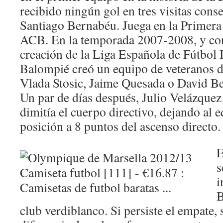
recibido ningún gol en tres visitas conse
Santiago Bernabéu. Juega en la Primera 
ACB. En la temporada 2007-2008, y con
creación de la Liga Española de Fútbol I
Balompié creó un equipo de veteranos 
Vlada Stosic, Jaime Quesada o David Be
Un par de días después, Julio Velázquez 
dimitía el cuerpo directivo, dejando al 
posición a 8 puntos del ascenso directo.
E
s
i
B
club verdiblanco. Si persiste el empate, 