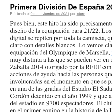
Primera División De España 2
Publicada el
9 de noviembre de 2021
por
istern
Pues bien, este hito ha sido precisament
diseño de la equipación para 21/22. Lo
digital se repiten por toda la camiseta, 
claro con detalles blancos. Lo vemos cla
equipación del Olympique de Marsella,
muy distinta a las que se pueden ver en
Zaballa 2014 otorgado por la RFEF con
acciones de ayuda hacia las personas qu
involucradas en el momento en que se p
en una de las gradas del Estadio El Sad
Cordón detenido en el año 1999 y que 
del estadio en 9700 espectadores. El clu
en el primer equipo en la historia de la