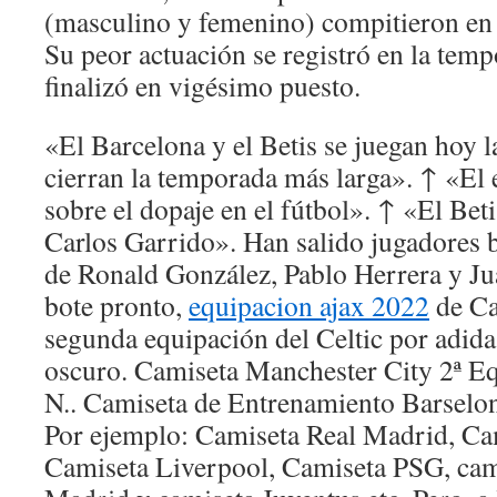
(masculino y femenino) compitieron en
Su peor actuación se registró en la te
finalizó en vigésimo puesto.
«El Barcelona y el Betis se juegan hoy 
cierran la temporada más larga». ↑ «El
sobre el dopaje en el fútbol». ↑ «El Beti
Carlos Garrido». Han salido jugadores 
de Ronald González, Pablo Herrera y Ju
bote pronto,
equipacion ajax 2022
de Ca
segunda equipación del Celtic por adida
oscuro. Camiseta Manchester City 2ª E
N.. Camiseta de Entrenamiento Barselo
Por ejemplo: Camiseta Real Madrid, Ca
Camiseta Liverpool, Camiseta PSG, cami