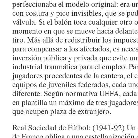
perfeccionaba el modelo original: era u
con costura y pico invisibles, que se pod
válvula. Si el balón toca cualquier otro 
momento en que se mueve hacia delante e
tiro. Más allá de redistribuir los impu
para compensar a los afectados, es nece
inversión pública y privada que evite u
industrial traumática para el empleo. P
jugadores procedentes de la cantera, el 
equipos de juveniles federados, cada un
diferente. Según normativa UEFA, cada 
en plantilla un máximo de tres jugadore
que ocupen plaza de extranjero.
Real Sociedad de Fútbol: (1941-92) Un 
de Franco obliga a una castellanización