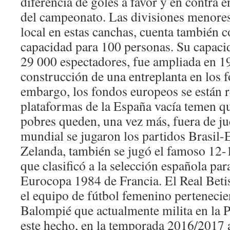
diferencia de goles a favor y en contra 
del campeonato. Las divisiones menores
local en estas canchas, cuenta también 
capacidad para 100 personas. Su capacid
29 000 espectadores, fue ampliada en 1
construcción de una entreplanta en los f
embargo, los fondos europeos se están r
plataformas de la España vacía temen qu
pobres queden, una vez más, fuera de ju
mundial se jugaron los partidos Brasil-
Zelanda, también se jugó el famoso 12-
que clasificó a la selección española para 
Eurocopa 1984 de Francia. El Real Bet
el equipo de fútbol femenino pertenecien
Balompié que actualmente milita en la 
este hecho, en la temporada 2016/2017