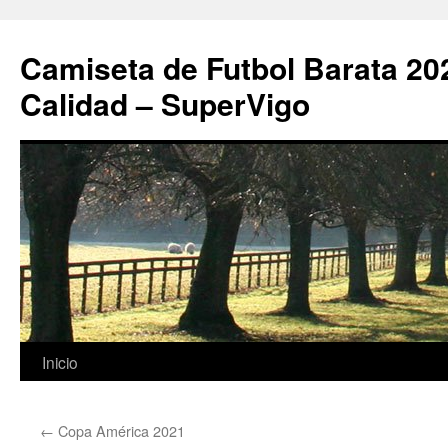
Camiseta de Futbol Barata 20
Calidad – SuperVigo
Saltar
Inicio
al
←
Copa América 2021
contenido