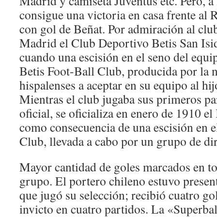
Madrid y camiseta Juventus etc. Pero, a 
consigue una victoria en casa frente al 
con gol de Beñat. Por admiración al clu
Madrid el Club Deportivo Betis San Isi
cuando una escisión en el seno del equi
Betis Foot-Ball Club, producida por la n
hispalenses a aceptar en su equipo al hi
Mientras el club jugaba sus primeros p
oficial, se oficializa en enero de 1910 el
como consecuencia de una escisión en el
Club, llevada a cabo por un grupo de dir
Mayor cantidad de goles marcados en to
grupo. El portero chileno estuvo present
que jugó su selección; recibió cuatro g
invicto en cuatro partidos. La «Superbal