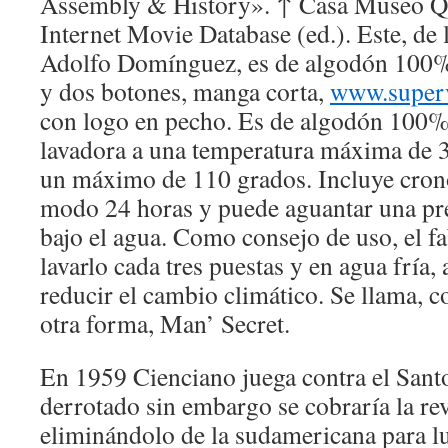
Assembly & History». ↑ Casa Museo Qu
Internet Movie Database (ed.). Este, de
Adolfo Domínguez, es de algodón 100%
y dos botones, manga corta,
www.super
con logo en pecho. Es de algodón 100%,
lavadora a una temperatura máxima de 3
un máximo de 110 grados. Incluye cron
modo 24 horas y puede aguantar una pr
bajo el agua. Como consejo de uso, el f
lavarlo cada tres puestas y en agua fría,
reducir el cambio climático. Se llama, 
otra forma, Man’ Secret.
En 1959 Cienciano juega contra el Santo
derrotado sin embargo se cobraría la re
eliminándolo de la sudamericana para l