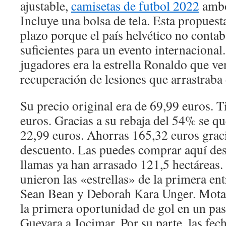
ajustable,
camisetas de futbol 2022
ambo
Incluye una bolsa de tela. Esta propuest
plazo porque el país helvético no contab
suficientes para un evento internacional
jugadores era la estrella Ronaldo que ve
recuperación de lesiones que arrastraba
Su precio original era de 69,99 euros. T
euros. Gracias a su rebaja del 54% se q
22,99 euros. Ahorras 165,32 euros grac
descuento. Las puedes comprar aquí des
llamas ya han arrasado 121,5 hectáreas.
unieron las «estrellas» de la primera en
Sean Bean y Deborah Kara Unger. Motag
la primera oportunidad de gol en un pase
Guevara a Jocimar. Por su parte, las fec