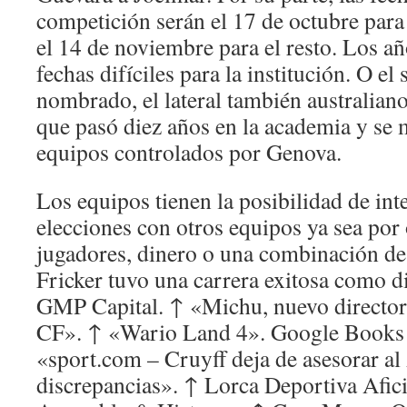
competición serán el 17 de octubre para 
el 14 de noviembre para el resto. Los a
fechas difíciles para la institución. O e
nombrado, el lateral también australian
que pasó diez años en la academia y se 
equipos controlados por Genova.
Los equipos tienen la posibilidad de in
elecciones con otros equipos ya sea por 
jugadores, dinero o una combinación de 
Fricker tuvo una carrera exitosa como di
GMP Capital. ↑ «Michu, nuevo director
CF». ↑ «Wario Land 4». Google Books (
«sport.com – Cruyff deja de asesorar al
discrepancias». ↑ Lorca Deportiva Afi