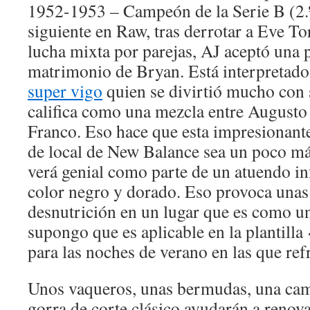
1952-1953 – Campeón de la Serie B (2.º
siguiente en Raw, tras derrotar a Eve T
lucha mixta por parejas, AJ aceptó una 
matrimonio de Bryan. Está interpretado
super vigo
quien se divirtió mucho con 
califica como una mezcla entre Augusto
Franco. Eso hace que esta impresionant
de local de New Balance sea un poco má
verá genial como parte de un atuendo in
color negro y dorado. Eso provoca unas
desnutrición en un lugar que es como un
supongo que es aplicable en la plantilla
para las noches de verano en las que ref
Unos vaqueros, unas bermudas, una cam
gorra de corte clásico ayudarán a renov