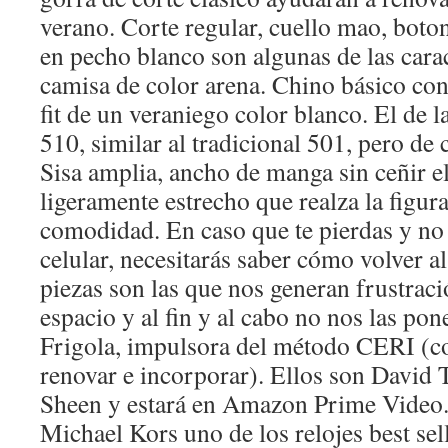
verano. Corte regular, cuello mao, boto
en pecho blanco son algunas de las carac
camisa de color arena. Chino básico con
fit de un veraniego color blanco. El de 
510, similar al tradicional 501, pero de 
Sisa amplia, ancho de manga sin ceñir e
ligeramente estrecho que realza la figur
comodidad. En caso que te pierdas y no 
celular, necesitarás saber cómo volver 
piezas son las que nos generan frustra
espacio y al fin y al cabo no nos las po
Frigola, impulsora del método CERI (co
renovar e incorporar). Ellos son David
Sheen y estará en Amazon Prime Video.
Michael Kors uno de los relojes best sell