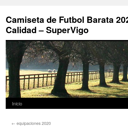
Camiseta de Futbol Barata 20
Calidad – SuperVigo
Saltar
Inicio
al
←
equipaciones 2020
contenido