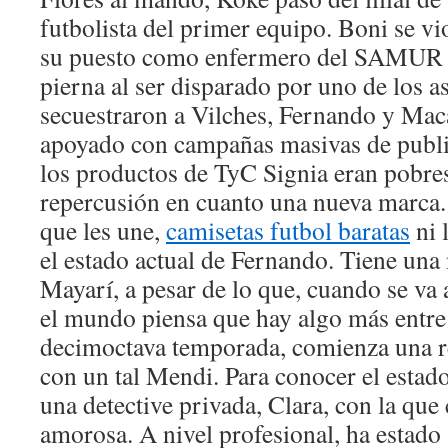
futbolista del primer equipo. Boni se v
su puesto como enfermero del SAMUR 
pierna al ser disparado por uno de los a
secuestraron a Vilches, Fernando y Maca
apoyado con campañas masivas de public
los productos de TyC Signia eran pobre
repercusión en cuanto una nueva marca.
que les une,
camisetas futbol baratas
ni 
el estado actual de Fernando. Tiene una 
Mayarí, a pesar de lo que, cuando se va 
el mundo piensa que hay algo más entre 
decimoctava temporada, comienza una re
con un tal Mendi. Para conocer el estado
una detective privada, Clara, con la qu
amorosa. A nivel profesional, ha estado 