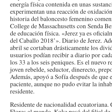
energía física contenida en unas sustan
experimentan una reacción de oxidació
historia del baloncesto femenino comen
College de Massachusetts con Senda Be
de educación física. «Jerez ya es ofici
del Caballo 2018’». Diario de Jerez. Ade
abril se cortaban drásticamente los div
usuarios podían recibir a diario por cad
los 33 a los seis peniques. Es el nuevo r
joven rebelde, seductor, dinerecto, prep
Además, apoyó a Sofía después de que e
paciente, aunque no pudo evitar la inhabi
residente.
Residente de nacionalidad ecuatoriana
Flores al mando, Koke pasó del filial de