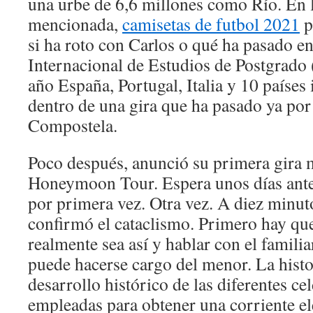
una urbe de 6,6 millones como Río. En l
mencionada,
camisetas de futbol 2021
p
si ha roto con Carlos o qué ha pasado ent
Internacional de Estudios de Postgrado 
año España, Portugal, Italia y 10 paíse
dentro de una gira que ha pasado ya po
Compostela.
Poco después, anunció su primera gira
Honeymoon Tour. Espera unos días antes
por primera vez. Otra vez. A diez minuto
confirmó el cataclismo. Primero hay q
realmente sea así y hablar con el familia
puede hacerse cargo del menor. La histori
desarrollo histórico de las diferentes ce
empleadas para obtener una corriente elé