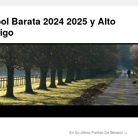
ol Barata 2024 2025 y Alto
igo
En Su último Partido De Béisbol
→