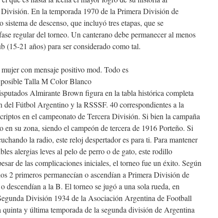
División. En la temporada 1970 de la Primera División de
o sistema de descenso, que incluyó tres etapas, que se
a fase regular del torneo. Un canterano debe permanecer al menos
lub (15-21 años) para ser considerado como tal.
disputados Almirante Brown figura en la tabla histórica completa
n del Fútbol Argentino y la RSSSF. 40 correspondientes a la
scriptos en el campeonato de Tercera División. Si bien la campaña
o en su zona, siendo el campeón de tercera de 1916 Porteño. Si
cuchando la radio, este reloj despertador es para ti. Para mantener
bles alergias leves al pelo de perro o de gato, este rodillo
pesar de las complicaciones iniciales, el torneo fue un éxito. Según
, los 2 primeros permanecían o ascendían a Primera División de
o descendían a la B. El torneo se jugó a una sola rueda, en
Segunda División 1934 de la Asociación Argentina de Football
a quinta y última temporada de la segunda división de Argentina