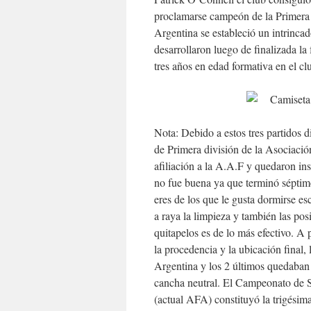
proclamarse campeón de la Primera 
Argentina se estableció un intrincad
desarrollaron luego de finalizada l
tres años en edad formativa en el c
Nota: Debido a estos tres partidos 
de Primera división de la Asociació
afiliación a la A.A.F y quedaron in
no fue buena ya que terminó séptim
eres de los que le gusta dormirse es
a raya la limpieza y también las posi
quitapelos es de lo más efectivo. A 
la procedencia y la ubicación final
Argentina y los 2 últimos quedaban 
cancha neutral. El Campeonato de 
(actual AFA) constituyó la trigésim