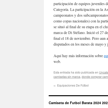
participación de equipos juveniles 
Categoría. La participación en la A
campeonatos y dos subcampeonatos,
como copas nacionales) con la parti
se situó al final de su etapa en el 
marca de Di Stéfano. Inició el 27 d
final el 18 de noviembre. Pero aun a
disputados en los meses de mayo y j
Aquí hay más información sobre
eq
web.
Esta entrada ha sido publicada en
Uncate
camisetas sin marca
,
donde comprar cam
←
Equipaciones De Fútbol
Camiseta de Futbol Barata 2024 202