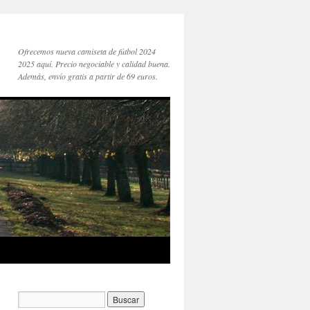
Ofrecemos nueva camiseta de fútbol 2024
2025 aquí. Precio negociable y calidad buena.
Además, envío gratis a partir de 69 euros.