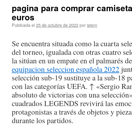
pagina para comprar camisetas
euros
Publicada el
25 de octubre de 2022
por
istern
Se encuentra situada como la cuarta sel
del torneo, igualada con otras cuatro se
la sitúan en un empate en el palmarés de
equipacion seleccion española 2022
junt
selección sub-19 sustituye a la sub-18 
con las categorías UEFA. ↑ «Sergio Ram
absoluto de victorias con una selección
cuadrados LEGENDS revivirá las emoci
protagonistas a través de objetos y piez
durante los partidos.