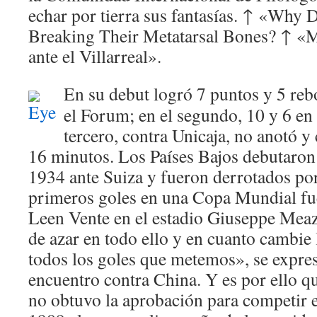
echar por tierra sus fantasías. ↑ «Why 
Breaking Their Metatarsal Bones? ↑ «Me
ante el Villarreal».
En su debut logró 7 puntos y 5 reb
el Forum; en el segundo, 10 y 6 en
tercero, contra Unicaja, no anotó y
16 minutos. Los Países Bajos debutaron
1934 ante Suiza y fueron derrotados po
primeros goles en una Copa Mundial fu
Leen Vente en el estadio Giuseppe Meaz
de azar en todo ello y en cuanto cambie 
todos los goles que metemos», se expre
encuentro contra China. Y es por ello qu
no obtuvo la aprobación para competir