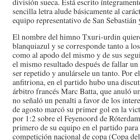
división sueca. Está escrito íntegramen
sencilla letra alude básicamente al cará
equipo representativo de San Sebastián
El nombre del himno Txuri-urdin quiere
blanquiazul y se corresponde tanto a los
como al apodo del mismo y de sus segui
el mismo resultado después de fallar un
ser repetido y anulársele un tanto. Por e
anfitriona, en el partido hubo una discu
árbitro francés Marc Batta, que anuló un
no señaló un penalti a favor de los inter
de agosto marcó su primer gol en la vic
por 1:2 sobre el Feyenoord de Róterdam
primero de su equipo en el partido para e
competición nacional de copa (Copa del