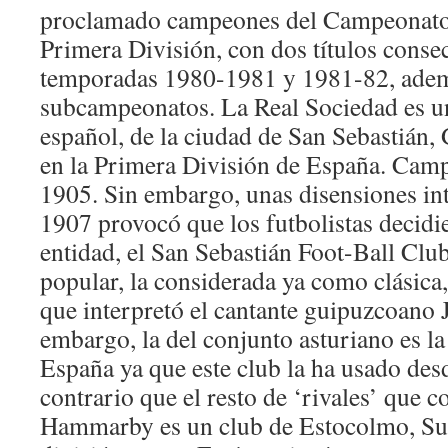
proclamado campeones del Campeonato 
Primera División, con dos títulos consec
temporadas 1980-1981 y 1981-82, ademá
subcampeonatos. La Real Sociedad es un
español, de la ciudad de San Sebastián,
en la Primera División de España. Cam
1905. Sin embargo, unas disensiones int
1907 provocó que los futbolistas decidi
entidad, el San Sebastián Foot-Ball Clu
popular, la considerada ya como clásica,
que interpretó el cantante guipuzcoano 
embargo, la del conjunto asturiano es l
España ya que este club la ha usado des
contrario que el resto de ‘rivales’ que 
Hammarby es un club de Estocolmo, Sue