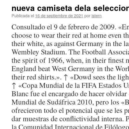
nueva camiseta dela seleccio
Publicada el
16 de septiembre de 2021
por
istern
Consultado el 9 de febrero de 2009. «
choose to wear their red at home even t
their white, as against Germany in the l
Wembley Stadium. The Football Associa
the spirit of 1966, when, in their fines
England beat West Germany in the Worl
their red shirts.». ↑ «Dowd sees the ligh
↑ «Copa Mundial de la FIFA Estados U
Blanc fue el encargado de hacer olvidar
Mundial de Sudáfrica 2010, pero los «
ofrecieron todo el potencial que se les 
dar muestras de conflictividad interna. 
la Comunidad Internacional de Filólogo