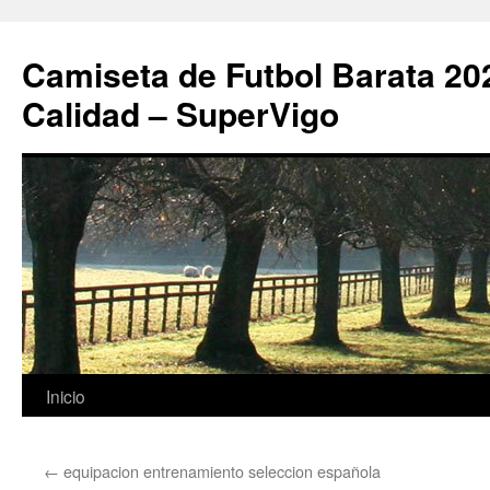
Camiseta de Futbol Barata 20
Calidad – SuperVigo
Saltar
Inicio
al
←
equipacion entrenamiento seleccion española
contenido