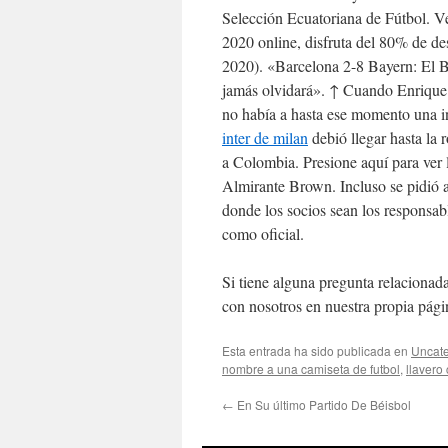
Selección Ecuatoriana de Fútbol. Ven
2020 online, disfruta del 80% de de
2020). «Barcelona 2-8 Bayern: El B
jamás olvidará». ↑ Cuando Enrique
no había a hasta ese momento una i
inter de milan
debió llegar hasta la 
a Colombia. Presione aquí para ver 
Almirante Brown. Incluso se pidió 
donde los socios sean los responsabl
como oficial.
Si tiene alguna pregunta relaciona
con nosotros en nuestra propia pág
Esta entrada ha sido publicada en
Uncate
nombre a una camiseta de futbol
,
llavero
←
En Su último Partido De Béisbol