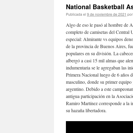
National Basketball A
Publicada el
9 de noviembre de 2021
por
Algo de eso le pasó al hombre de
completo de camisetas del Central
especial: Almirante vs equipos den
de la provincia de Buenos Aires, fu
populares en su división. La cabece
albergó a casi 15 mil almas que alent
indumentaria se le agregaban las 
Primera Nacional luego de 6 años de
masculino, donde su primer equipo p
argentino. Debido a este campeonat
antigua participación en la Asociac
Ramiro Martínez corresponde a la i
su hazaña libertadora.