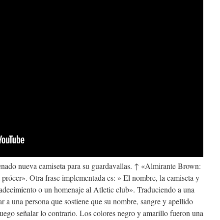
enado nueva camiseta para su guardavallas. ↑ «Almirante Brown:
prócer». Otra frase implementada es: » El nombre, la camiseta y
radecimiento o un homenaje al Atletic club». Traduciendo a una
lar a una persona que sostiene que su nombre, sangre y apellido
uego señalar lo contrario. Los colores negro y amarillo fueron una