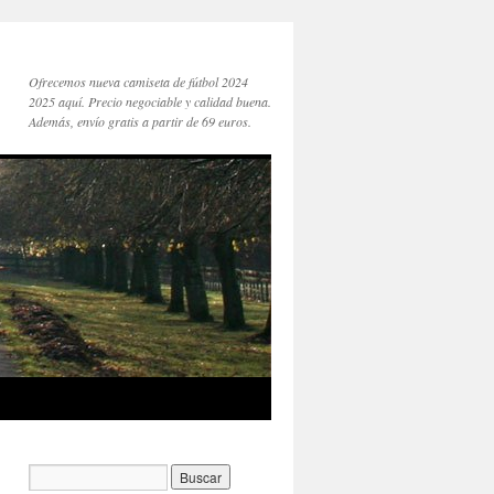
Ofrecemos nueva camiseta de fútbol 2024
2025 aquí. Precio negociable y calidad buena.
Además, envío gratis a partir de 69 euros.