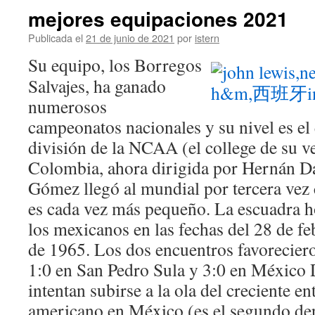
mejores equipaciones 2021
Publicada el
21 de junio de 2021
por
istern
Su equipo, los Borregos
Salvajes, ha ganado
numerosos
campeonatos nacionales y su nivel es el 
división de la NCAA (el college de su ve
Colombia, ahora dirigida por Hernán Da
Gómez llegó al mundial por tercera vez
es cada vez más pequeño. La escuadra h
los mexicanos en las fechas del 28 de fe
de 1965. Los dos encuentros favorecier
1:0 en San Pedro Sula y 3:0 en México 
intentan subirse a la ola del creciente e
americano en México (es el segundo de