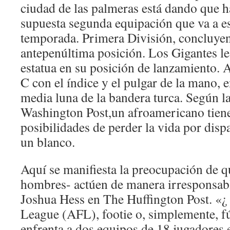
ciudad de las palmeras está dando que ha
supuesta segunda equipación que va a e
temporada. Primera División, concluyen
antepenúltima posición. Los Gigantes le
estatua en su posición de lanzamiento. 
C con el índice y el pulgar de la mano, 
media luna de la bandera turca. Según la
Washington Post,un afroamericano tiene
posibilidades de perder la vida por dispa
un blanco.
Aquí se manifiesta la preocupación de q
hombres- actúen de manera irresponsabl
Joshua Hess en The Huffington Post. «¿ 
League (AFL), footie o, simplemente, fú
enfrenta a dos equipos de 18 jugadores