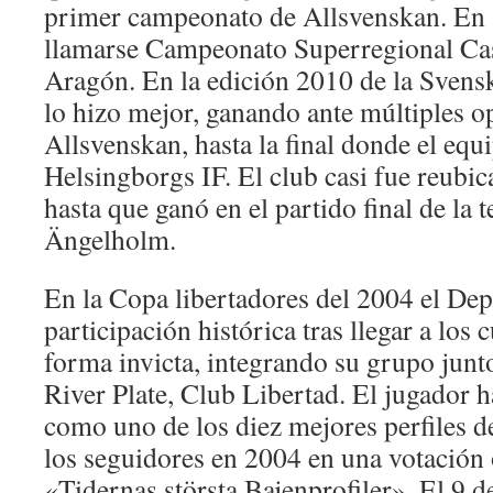
primer campeonato de Allsvenskan. En 
llamarse Campeonato Superregional Cas
Aragón. En la edición 2010 de la Sve
lo hizo mejor, ganando ante múltiples o
Allsvenskan, hasta la final donde el equ
Helsingborgs IF. El club casi fue reubica
hasta que ganó en el partido final de la
Ängelholm.
En la Copa libertadores del 2004 el Dep
participación histórica tras llegar a los 
forma invicta, integrando su grupo jun
River Plate, Club Libertad. El jugador 
como uno de los diez mejores perfiles de
los seguidores en 2004 en una votación 
«Tidernas största Bajenprofiler». El 9 