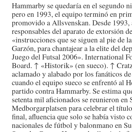
Hammarby se quedaría en el segundo ni
pero en 1993, el equipo terminó en prim
promovido a Allsvenskan. Desde 1993, 
responsables del aparato de extorsión de
«instrucciones que se siguen al pie de la
Garzón, para chantajear a la elite del de
Juego del Futsal 2006». International F
Board. ↑ «Historik» (en sueco). ↑ Cratz
aclamado y alabado por los fanáticos 
cuando el equipo sueco se enfrentó al H
partido contra Hammarby. Se estima que
setenta mil aficionados se reunieron e
Medborgarplatsen para celebrar el títul
final, afluencia que solo se había visto 
nacionales de fútbol y balonmano en Sue