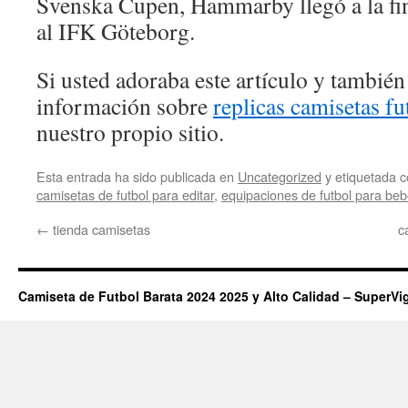
Svenska Cupen, Hammarby llegó a la fin
al IFK Göteborg.
Si usted adoraba este artículo y también
información sobre
replicas camisetas fu
nuestro propio sitio.
Esta entrada ha sido publicada en
Uncategorized
y etiquetada
camisetas de futbol para editar
,
equipaciones de futbol para be
←
tienda camisetas
c
Camiseta de Futbol Barata 2024 2025 y Alto Calidad – SuperVi