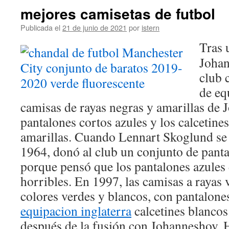
mejores camisetas de futbol
Publicada el
21 de junio de 2021
por
istern
Tras 
Johan
club 
de eq
camisas de rayas negras y amarillas de 
pantalones cortos azules y los calcetine
amarillas. Cuando Lennart Skoglund se 
1964, donó al club un conjunto de pant
porque pensó que los pantalones azules 
horribles. En 1997, las camisas a rayas 
colores verdes y blancos, con pantalone
equipacion inglaterra
calcetines blancos
después de la fusión con Johanneshov,