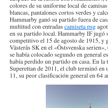
colores de su uniforme local de camisas
blancas, pantalones cortos verdes y calc
Hammarby ganó su partido fuera de cas
multitud con entradas
camiseta psg
agot
en su partido local. Hammarby IF jugó 
competitivo el 15 de agosto de 1915, y 
Västerås SK en el «Östsvenska serien», u
se había colocado segundo en general e
había perdido un partido en casa. En la
Superettan de 2011, el club terminó en 
11, su peor clasificación general en 64 a