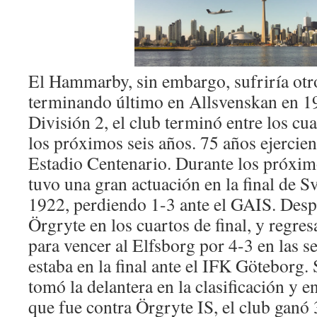
El Hammarby, sin embargo, sufriría otr
terminando último en Allsvenskan en 19
División 2, el club terminó entre los cu
los próximos seis años. 75 años ejerciend
Estadio Centenario. Durante los próx
tuvo una gran actuación en la final de 
1922, perdiendo 1-3 ante el GAIS. Despu
Örgryte en los cuartos de final, y regres
para vencer al Elfsborg por 4-3 en las
estaba en la final ante el IFK Göteborg.
tomó la delantera en la clasificación y e
que fue contra Örgryte IS, el club ganó