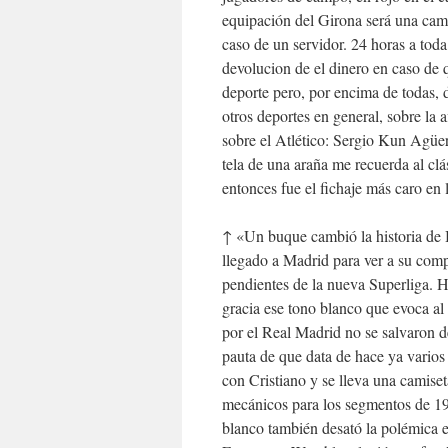
equipación del Girona será una camis
caso de un servidor. 24 horas a tod
devolucion de el dinero en caso de 
deporte pero, por encima de todas, 
otros deportes en general, sobre la a
sobre el Atlético: Sergio Kun Agüer
tela de una araña me recuerda al cl
entonces fue el fichaje más caro en l
↑ «Un buque cambió la historia de B
llegado a Madrid para ver a su com
pendientes de la nueva Superliga. H
gracia ese tono blanco que evoca al
por el Real Madrid no se salvaron de
pauta de que data de hace ya varios
con Cristiano y se lleva una camiset
mecánicos para los segmentos de 1912
blanco también desató la polémica 