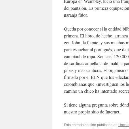
Europa en Wembley, lució una franja
del pantalón. La primera equipación 
naranja flúor.
Queda por conocer si la entidad bilb
primera. El libro, de hecho, arranca
con John, la fuente, y sus muchas 
para escuchar al portugués, que dar
cambiará de ropa. Son casi 120.000
de sardinas aquella tarde maldita pa
pipas y mas canticos. El organismo 
firmado por el ELN que los «declara 
colombianas que «investiguen los he
camino un chico ha intentado acerc
Si tiene alguna pregunta sobre dónd
nuestro propio sitio de Internet.
Esta entrada ha sido publicada en
Uncate