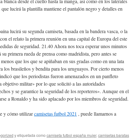
 blanca desde el cuello hasta la manga, así como en los laterales
que lucirá la plantilla mantiene el pantalón negro y detalles en
aína lucirá su segunda camiseta, basada en la bandera vasca, o la
 con el relato la primera reunión en una capital de Europa del este
medidas de seguridad. 21.40 Ahora nos toca esperar unos minutos
á su primera rueda de prensa como madridista, pero antes se
 menos que los que se apiñaban en sus gradas como en una lata
ra los brasileños y bendita para los uruguayos. Por cierto menos
indicó que los periodistas fueron amenazados en un panfleto
objetivo militar» por lo que solicitó a las autoridades
chos y se garantice la seguridad de los reporteros». Aunque en el
arse a Ronaldo y ha sido aplacado por los miembros de seguridad.
e y cómo utilizar
camisetas futbol 2021
, puede llamarnos a
gorized
y etiquetada como
camiseta futbol españa mujer
,
camisetas baratas