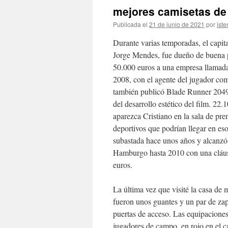
mejores camisetas de 
Publicada el
21 de junio de 2021
por
iste
Durante varias temporadas, el capita
Jorge Mendes, fue dueño de buena p
50.000 euros a una empresa llamad
2008, con el agente del jugador co
también publicó Blade Runner 2049 
del desarrollo estético del film. 22
aparezca Cristiano en la sala de pr
deportivos que podrían llegar en es
subastada hace unos años y alcanzó 
Hamburgo hasta 2010 con una cláusu
euros.
La última vez que visité la casa de 
fueron unos guantes y un par de zap
puertas de acceso. Las equipaciones
jugadores de campo, en rojo en el ca