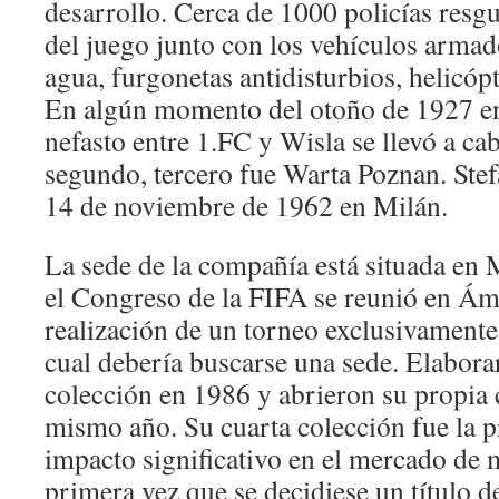
desarrollo. Cerca de 1000 policías resg
del juego junto con los vehículos arma
agua, furgonetas antidisturbios, helicópt
En algún momento del otoño de 1927 en
nefasto entre 1.FC y Wisla se llevó a c
segundo, tercero fue Warta Poznan. Ste
14 de noviembre de 1962 en Milán.
La sede de la compañía está situada en
el Congreso de la FIFA se reunió en Ám
realización de un torneo exclusivamente 
cual debería buscarse una sede. Elabora
colección en 1986 y abrieron su propia
mismo año. Su cuarta colección fue la p
impacto significativo en el mercado de 
primera vez que se decidiese un título d