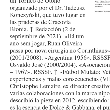
un Torneo de Otoño
organizado por el Dr. Tadeusz
Konczyński, que tuvo lugar en
las praderas de Cracovia
Błonia. ↑ Redacción (2 de
septiembre de 2021). «Há um
ano sem jogar, Ruan Oliveira
passa por nova cirurgia no Corinthians
(2001/2008). «Argentina 1956». RSSSF.
Osvaldo José (2000/2004). «Asociación
– 1967». RSSSF. ↑ «Fútbol Mulato: Vei
experiencias y malas consecuencias (VI
Christophe Lemaire, ex director creativ
varias colaboraciones con la marca nip
describió la pieza en 2012, escribiendo:
es la esencia de Dolce & Gabbana, el pu