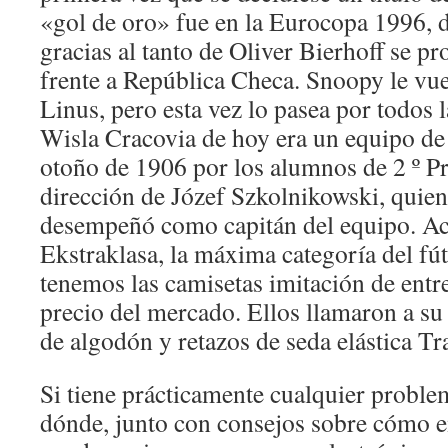
«gol de oro» fue en la Eurocopa 1996,
gracias al tanto de Oliver Bierhoff se 
frente a República Checa. Snoopy le vue
Linus, pero esta vez lo pasea por todos l
Wisla Cracovia de hoy era un equipo de
otoño de 1906 por los alumnos de 2 º Prá
dirección de Józef Szkolnikowski, quien
desempeñó como capitán del equipo. Act
Ekstraklasa, la máxima categoría del fú
tenemos las camisetas imitación de entr
precio del mercado. Ellos llamaron a su
de algodón y retazos de seda elástica T
Si tiene prácticamente cualquier proble
dónde, junto con consejos sobre cómo 