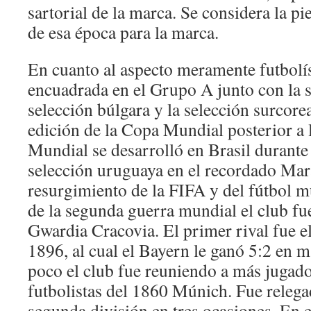
sartorial de la marca. Se considera la p
de esa época para la marca.
En cuanto al aspecto meramente futbolís
encuadrada en el Grupo A junto con la s
selección búlgara y la selección surcor
edición de la Copa Mundial posterior a
Mundial se desarrolló en Brasil durante 
selección uruguaya en el recordado Mar
resurgimiento de la FIFA y del fútbol 
de la segunda guerra mundial el club f
Gwardia Cracovia. El primer rival fue 
1896, al cual el Bayern le ganó 5:2 en 
poco el club fue reuniendo a más jugador
futbolistas del 1860 Múnich. Fue relega
segunda división en tres ocasiones. En 