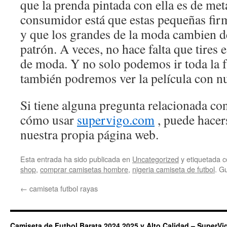
que la prenda pintada con ella es de me
consumidor está que estas pequeñas fir
y que los grandes de la moda cambien d
patrón. A veces, no hace falta que tires
de moda. Y no solo podemos ir toda la f
también podremos ver la película con n
Si tiene alguna pregunta relacionada c
cómo usar
supervigo.com
, puede hacer
nuestra propia página web.
Esta entrada ha sido publicada en
Uncategorized
y etiquetada
shop
,
comprar camisetas hombre
,
nigeria camiseta de futbol
. G
←
camiseta futbol rayas
Camiseta de Futbol Barata 2024 2025 y Alto Calidad – SuperVi