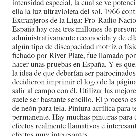
intensidad especial, la cual se ve potenci
ella la luz ultravioleta del sol. 1966 con
Extranjeros de la Liga: Pro-Radio Naci
España hay casi tres millones de person
administrativamente reconocida y de ell
algún tipo de discapacidad motriz o físi
fichado por River Plate, fue llamado por
hacer unas pruebas en España. Y es que,
la idea de que deberían ser patrocinado
decidieron imprimir el logo de la págin
salir al campo con él. Utilizar las mejor
suele ser bastante sencillo. El proceso e
de neón para tela. Pintura acrílica para t
permanente. Hay muchas pinturas para t
efectos realmente llamativos e interesan
efectos muy interesantes.