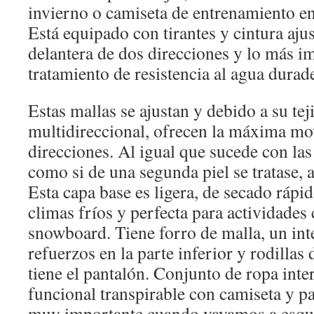
invierno o camiseta de entrenamiento e
Está equipado con tirantes y cintura aju
delantera de dos direcciones y lo más i
tratamiento de resistencia al agua dur
Estas mallas se ajustan y debido a su tej
multidireccional, ofrecen la máxima mov
direcciones. Al igual que sucede con las
como si de una segunda piel se tratase, 
Esta capa base es ligera, de secado rápi
climas fríos y perfecta para actividades
snowboard. Tiene forro de malla, un int
refuerzos en la parte inferior y rodilla
tiene el pantalón. Conjunto de ropa inte
funcional transpirable con camiseta y p
muy importante cuando vayamos a esqui