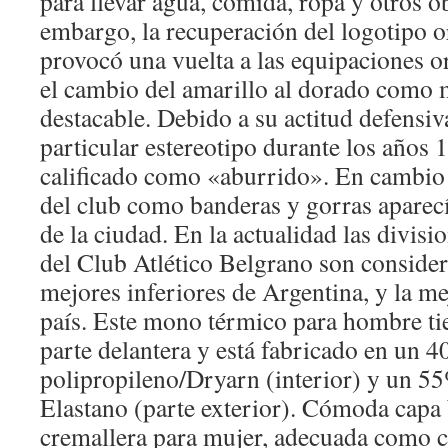
para llevar agua, comida, ropa y otros o
embargo, la recuperación del logotipo o
provocó una vuelta a las equipaciones o
el cambio del amarillo al dorado como 
destacable. Debido a su actitud defensiv
particular estereotipo durante los años 
calificado como «aburrido». En cambio
del club como banderas y gorras aparec
de la ciudad. En la actualidad las divis
del Club Atlético Belgrano son consider
mejores inferiores de Argentina, y la mej
país. Este mono térmico para hombre tie
parte delantera y está fabricado en un 
polipropileno/Dryarn (interior) y un 
Elastano (parte exterior). Cómoda capa
cremallera para mujer, adecuada como c