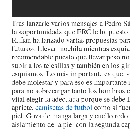
Tras lanzarle varios mensajes a Pedro Sá
la «oportunidad» que ERC le ha puesto 
Rufián ha lanzado varias propuestas pa
futuro». Llevar mochila mientras esqui
recomendable puesto que llevar peso n
subir a los telesillas y también en los gi
esquiamos. Lo más importante es que, si
debe molestar y para eso es importante
para no sobrecargar tanto los hombros 
vital elegir la adecuada porque se debe l
apriete,
camisetas de futbol
como si fue
piel. Goza de manga larga y cuello redon
aislamiento de la piel con la segunda c