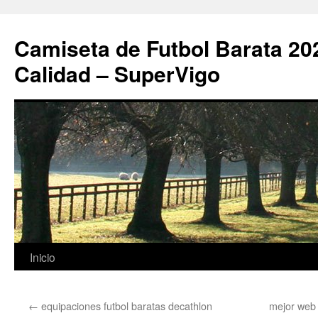
Camiseta de Futbol Barata 20
Calidad – SuperVigo
Saltar
Inicio
al
←
equipaciones futbol baratas decathlon
mejor web 
contenido