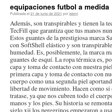
equipaciones futbol a medida
Publicada el
21 de junio de 2021
por
istern
Además, son transpirables y tienen la t
TecFill que garantiza que tus manos nun
Estos guantes de la prestigiosa marca 
con SoftShell elástico y son transpirables
humedad. Es, posiblemente, la marca má
guantes de esquí. La ropa térmica es, po
capa y toma de contacto con nuestra piel
primera capa y toma de contacto con nues
cuerpo como una segunda piel aportan
libertad de movimiento. Hacen como si 
tratase, ya que nos cubren todo el cuerpo
manos y los pies. Su historia se remont
siglo xii los peregrinos empezaron a usa