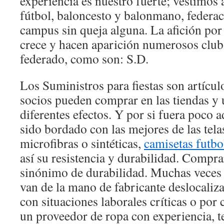
experiencia es nuestro fuerte; vestimos 
fútbol, baloncesto y balonmano, federac
campus sin queja alguna. La afición por 
crece y hacen aparición numerosos club
federado, como son: S.D.
Los Suministros para fiestas son artícu
socios pueden comprar en las tiendas y 
diferentes efectos. Y por si fuera poco 
sido bordado con las mejores de las telas
microfibras o sintéticas,
camisetas futbo
así su resistencia y durabilidad. Compra
sinónimo de durabilidad. Muchas veces 
van de la mano de fabricante deslocaliz
con situaciones laborales críticas o por 
un proveedor de ropa con experiencia, te