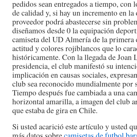
pedidos sean entregados a tiempo, con 
de calidad y, si hay un incremento en la
proveedor podrá abastecerse sin proble
diseñamos desde 0 la equipación deporti
camiseta del UD Almería de la primera 
actitud y colores rojiblancos que lo cara
históricamente. Con la llegada de Joan L
presidencia, el club manifestó su intenc
implicación en causas sociales, expresan
club sea reconocido mundialmente por su
Tiempo después fue cambiada a una cami
horizontal amarilla, a imagen del club a
que estaba de gira en Chile.
Si usted acarició este artículo y usted 
más datos sobre
camisetas de futbol bar