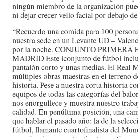
ningún miembro de la organización puede
ni dejar crecer vello facial por debajo de
“Recuerdo una comida para 100 person
nuestra sede en un Levante UD – Valenc
por la noche. CONJUNTO PRIMERA
MADRID Este iconjunto de fútbol inclu
pantalón corto y unas medias. El Real 
múltiples obras maestras en el terreno d
historia. Pese a nuestra corta historia c
equipos de todas las categorías del balo
nos enorgullece y muestra nuestro trabaj
calidad. En penúltima posición, una ca
que hablar el pasado año: la de la selec
fútbol, flamante cuartofinalista del Mun