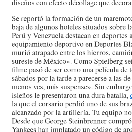
diseños con efecto décollage que decora
Se reportó la formación de un maremoto
baja de algunos hoteles situados sobre la
Perú y Venezuela destacan en deportes a
equipamiento deportivo en Deportes Bl
murió atrapado entre los hierros, camión
sureste de México». Como Spielberg se
filme pasó de ser como una película de t
sábados por la tarde a parecerse a las d
menos ves, más suspense». Sin embargo,
isleños le presentaron una dura batalla,
la que el corsario perdió uno de sus bra
alcanzado por la artillería. Tu equipo n
Desde que George Steinbrenner compró 
Yankees han implatado un código de apar