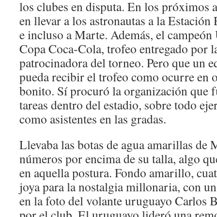
los clubes en disputa. En los próximos 
en llevar a los astronautas a la Estación
e incluso a Marte. Además, el campeón 
Copa Coca-Cola, trofeo entregado por l
patrocinadora del torneo. Pero que un e
pueda recibir el trofeo como ocurre en o
bonito. Sí procuró la organización que f
tareas dentro del estadio, sobre todo ej
como asistentes en las gradas.
Llevaba las botas de agua amarillas de 
números por encima de su talla, algo q
en aquella postura. Fondo amarillo, cuat
joya para la nostalgia millonaria, con u
en la foto del volante uruguayo Carlos 
por el club. El uruguayo lideró una re