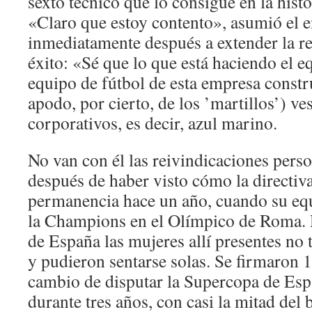
sexto técnico que lo consigue en la histo
«Claro que estoy contento», asumió el e
inmediatamente después a extender la r
éxito: «Sé que lo que está haciendo el eq
equipo de fútbol de esta empresa constru
apodo, por cierto, de los ’martillos’) ve
corporativos, es decir, azul marino.
No van con él las reivindicaciones perso
después de haber visto cómo la directiv
permanencia hace un año, cuando su eq
la Champions en el Olímpico de Roma. 
de España las mujeres allí presentes no 
y pudieron sentarse solas. Se firmaron 
cambio de disputar la Supercopa de Esp
durante tres años, con casi la mitad del