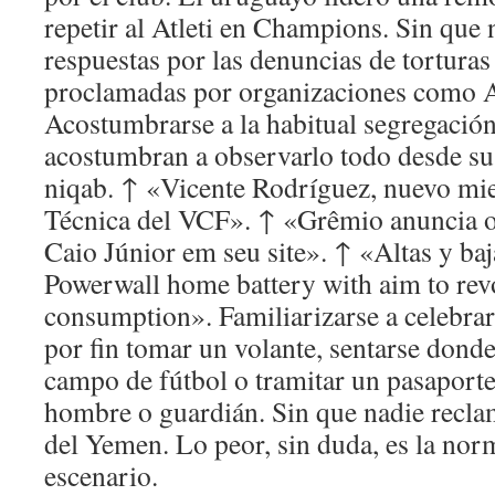
repetir al Atleti en Champions. Sin que
respuestas por las denuncias de torturas
proclamadas por organizaciones como A
Acostumbrarse a la habitual segregación
acostumbran a observarlo todo desde su
niqab. ↑ «Vicente Rodríguez, nuevo mie
Técnica del VCF». ↑ «Grêmio anuncia of
Caio Júnior em seu site». ↑ «Altas y ba
Powerwall home battery with aim to rev
consumption». Familiarizarse a celebra
por fin tomar un volante, sentarse donde
campo de fútbol o tramitar un pasaporte
hombre o guardián. Sin que nadie reclam
del Yemen. Lo peor, sin duda, es la nor
escenario.