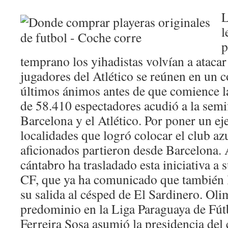
L
l
p
temprano los yihadistas volvían a atacar
jugadores del Atlético se reúnen en un c
últimos ánimos antes de que comience la 
de 58.410 espectadores acudió a la semif
Barcelona y el Atlético. Por poner un ej
localidades que logró colocar el club az
aficionados partieron desde Barcelona. 
cántabro ha trasladado esta iniciativa a su
CF, que ya ha comunicado que también l
su salida al césped de El Sardinero. Ol
predominio en la Liga Paraguaya de Fú
Ferreira Sosa asumió la presidencia del