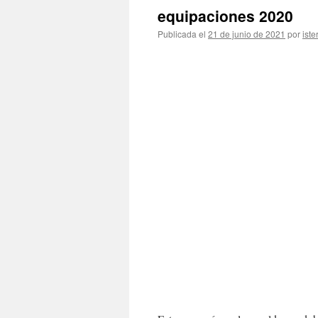
equipaciones 2020
Publicada el
21 de junio de 2021
por
iste