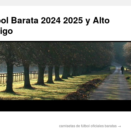
ol Barata 2024 2025 y Alto
igo
camisetas de fútbol oficiales baratas
→