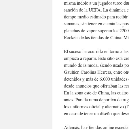
misma índole a un jugador turco dur
sanción de la UEFA. La dinámica es 
tiempo medio estimado para recibir la
semanas, sin tener en cuenta las pos
planchas de vapor superan los 2200W
Rockets de las tiendas de China. Mi
El suceso ha ocurrido en torno a las
empieza a repartir. Este sitio está 
mundo de la moda, siendo usada por
Gaultier, Carolina Herrera, entre ot
detenidos y más de 6.000 unidades d
desde anuncios que ofertaban las re
En la zona este de China, las cuatr
antes. Para la rama deportiva de ru
los uniformes oficial y alternativo 
en caso de tener un diseño que desea
Además, hay tiendas online especial