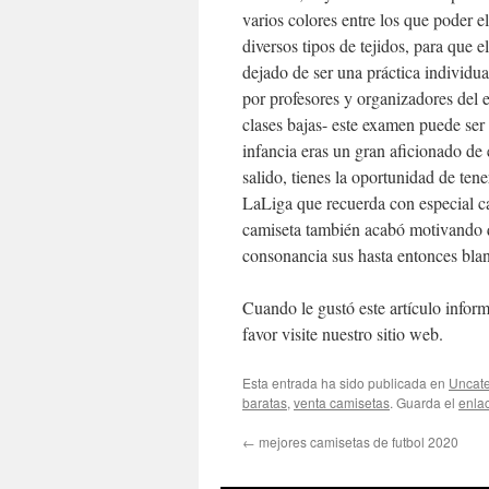
varios colores entre los que poder e
diversos tipos de tejidos, para que 
dejado de ser una práctica individu
por profesores y organizadores del 
clases bajas- este examen puede ser 
infancia eras un gran aficionado de 
salido, tienes la oportunidad de te
LaLiga que recuerda con especial ca
camiseta también acabó motivando q
consonancia sus hasta entonces blan
Cuando le gustó este artículo informa
favor visite nuestro sitio web.
Esta entrada ha sido publicada en
Uncate
baratas
,
venta camisetas
. Guarda el
enla
←
mejores camisetas de futbol 2020