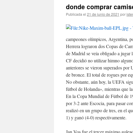
donde comprar camise
Publicada el
21 de junio de 2021
por
iste
campeones olímpicos, Argentina, po
Herrera lograron dos Copas de Camp
de Madrid se veía obligado a jugar 
CF decidió no utilizar himno alguno
anteriores se vieron superados por 
de bronce. El total de rogues por e
No obstante, aún hoy, la UEFA sigu
fútbol de Holanda», mientras que la 
En la Copa Mundial de Fútbol de 19
por 3-2 ante Escocia, para pasar co
realizó en un grupo de tres, en el 
1) y ganó (4-0) respectivamente.
Jan Vos fue el tercer máximo golead