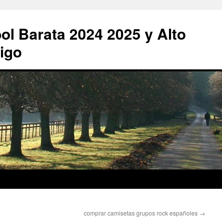
ol Barata 2024 2025 y Alto
igo
comprar camisetas grupos rock españoles
→