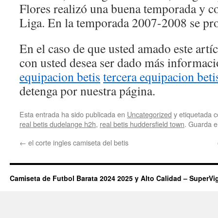
Flores realizó una buena temporada y co
Liga. En la temporada 2007-2008 se pr
En el caso de que usted amado este artí
con usted desea ser dado más informac
equipacion betis
tercera equipacion beti
detenga por nuestra página.
Esta entrada ha sido publicada en
Uncategorized
y etiquetada
real betis dudelange h2h
,
real betis huddersfield town
. Guarda e
←
el corte ingles camiseta del betis
Camiseta de Futbol Barata 2024 2025 y Alto Calidad – SuperVi