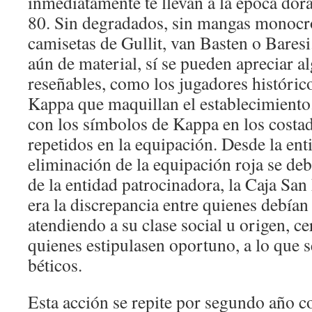
inmediatamente te llevan a la época dor
80. Sin degradados, sin mangas monoc
camisetas de Gullit, van Basten o Baresi
aún de material, sí se pueden apreciar 
reseñables, como los jugadores históric
Kappa que maquillan el establecimiento
con los símbolos de Kappa en los costa
repetidos en la equipación. Desde la ent
eliminación de la equipación roja se de
de la entidad patrocinadora, la Caja Sa
era la discrepancia entre quienes debían
atendiendo a su clase social u origen, ce
quienes estipulasen oportuno, a lo que 
béticos.
Esta acción se repite por segundo año 