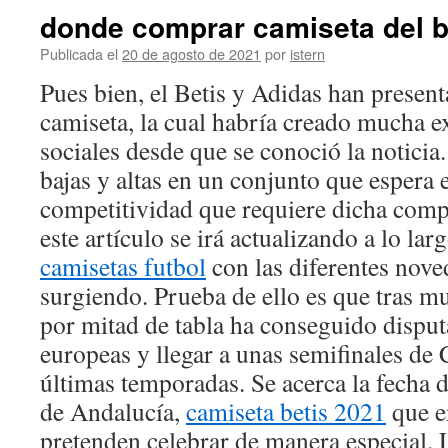
donde comprar camiseta del b
Publicada el
20 de agosto de 2021
por
istern
Pues bien, el Betis y Adidas han presen
camiseta, la cual habría creado mucha e
sociales desde que se conoció la noticia
bajas y altas en un conjunto que espera es
competitividad que requiere dicha comp
este artículo se irá actualizando a lo lar
camisetas futbol
con las diferentes nov
surgiendo. Prueba de ello es que tras 
por mitad de tabla ha conseguido dispu
europeas y llegar a unas semifinales de
últimas temporadas. Se acerca la fecha d
de Andalucía,
camiseta betis 2021
que en
pretenden celebrar de manera especial.