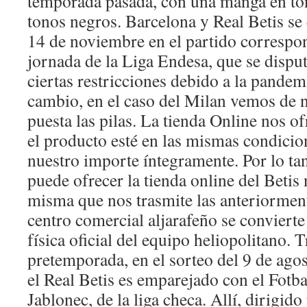
temporada pasada, con una manga en ton
tonos negros. Barcelona y Real Betis se
14 de noviembre en el partido correspo
jornada de la Liga Endesa, que se dispu
ciertas restricciones debido a la pandem
cambio, en el caso del Milan vemos de 
puesta las pilas. La tienda Online nos 
el producto esté en las mismas condicion
nuestro importe íntegramente. Por lo tan
puede ofrecer la tienda online del Betis 
misma que nos trasmite las anteriorment
centro comercial aljarafeño se convierte 
física oficial del equipo heliopolitano. 
pretemporada, en el sorteo del 9 de agos
el Real Betis es emparejado con el Fot
Jablonec, de la liga checa. Allí, dirigi