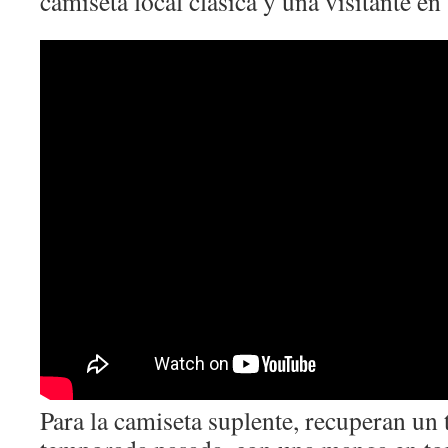
camiseta local clásica y una visitante en
Para la camiseta suplente, recuperan un 