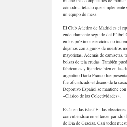
mucho más complicados de montar p
cómodo artefacto que simplemente se 
un equipo de mesa.
El Club Atlético de Madrid es el eq
endeudamiento seguido del Fútbol C
en los próximos ejercicios no incre
dejamos con algunos de nuestros mo
mayoristas. Además de camisetas, ta
bolsas de tela crudas. También pued
fabricantes y fijandote bien en las 
argentino Darío Franco fue present
fue oficializado el diseño de la cas
Deportivo Español se mantiene con 
«Clásico de las Colectividades».
Estás en las islas? En las eleccion
convirtiéndose en el tercer partido
de Día de Gracias. Casi todos nuestr