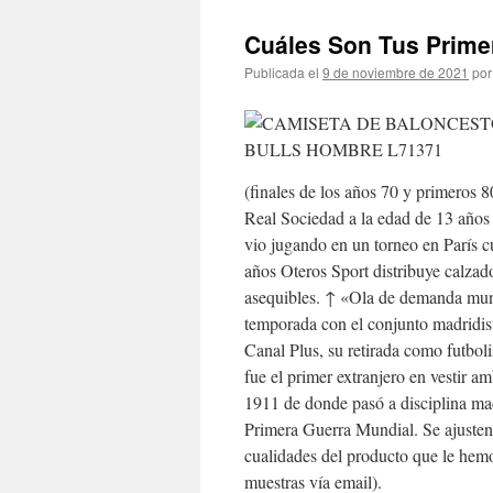
Cuáles Son Tus Prim
Publicada el
9 de noviembre de 2021
por
(finales de los años 70 y primeros 8
Real Sociedad a la edad de 13 años a
vio jugando en un torneo en París c
años Oteros Sport distribuye calzad
asequibles. ↑ «Ola de demanda mun
temporada con el conjunto madridist
Canal Plus, su retirada como futbol
fue el primer extranjero en vestir 
1911 de donde pasó a disciplina ma
Primera Guerra Mundial. Se ajusten 
cualidades del producto que le hem
muestras vía email).