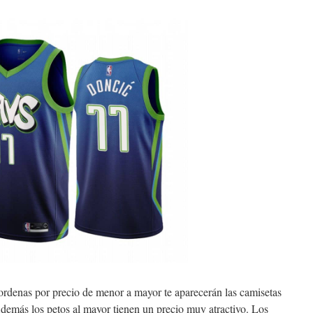
y ordenas por precio de menor a mayor te aparecerán las camisetas
demás los petos al mayor tienen un precio muy atractivo. Los