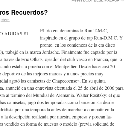
eros Recuerdos?
istern
El trío era denominado Run T-M-C,
inspirado en el grupo de rap Run-D.M.C. Y
pronto, en los comienzos de la era disco
0), trabajó en la marca Jordache. Finalmente fue captado por la
 través de Eric Olhats, ojeador del club vasco en Francia, que lo
uando estaba a prueba con el Montpellier. Desde hace casi 20
o deportivo de las mejores marcas y a unos precios muy
dial agotó las camisetas de Chapecoense». En su quinta
a, anunció en una entrevista efectuada el 25 de abril de 2006 para
ista al término del Mundial de Alemania. Walter Rositzky: el que
ambas camisetas, jugó dos temporadas como barcelonista desde
dridista por una temporada antes de marchar a combatir en la
a la descripción realizada por nuestra empresa y posean las
os vendido en forma de muestra o modelo (previa solicitud de