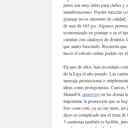
petos son muy útiles para clubes y 
manifestaciones. Puedes mezclar col
gramaje no es sinónimo de calidad,
de más de 165 grs. Algunos proveed
economizado en gramaje o en el tipo
cuentan con catalogos de distintos f
que andes buscando. Recuerda que n
hacer el cálculo online podrás ver e
En uno de ellos, han recordado como
de la Liga el año pasado. Las camise
mensaje promocional o simplemente 
ideas como protagonistas. Canvas, 
SkinniFit,
supervigo
en las demás n
importante la promoción que se haga 
foro como este, ya no me meto, los 
dices es complicado por el tema de 
3 camisetas también es factible, pe