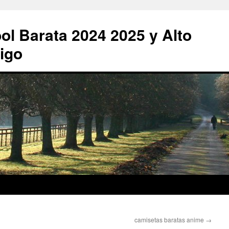
ol Barata 2024 2025 y Alto
igo
camisetas baratas anime
→