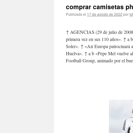
comprar camisetas phi
Publicada el
17 de agosto de 2022
por
is
↑ AGENCIAS (29 de julio de 2008)
primera vez en sus 110 años». ↑ a b
Soler». ↑ «Air Europa patrocinará a
Huelva». ↑ a b «Pepe Mel vuelve al 
Football Group, animado por el buen