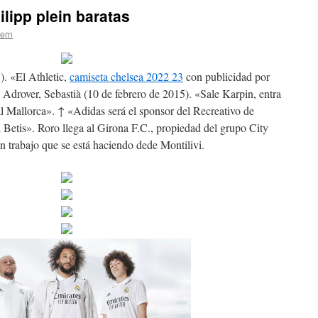
lipp plein baratas
tern
. «El Athletic,
camiseta chelsea 2022 23
con publicidad por
 Adrover, Sebastià (10 de febrero de 2015). «Sale Karpin, entra
l Mallorca». ↑ «Adidas será el sponsor del Recreativo de
Betis». Roro llega al Girona F.C., propiedad del grupo City
 trabajo que se está haciendo dede Montilivi.