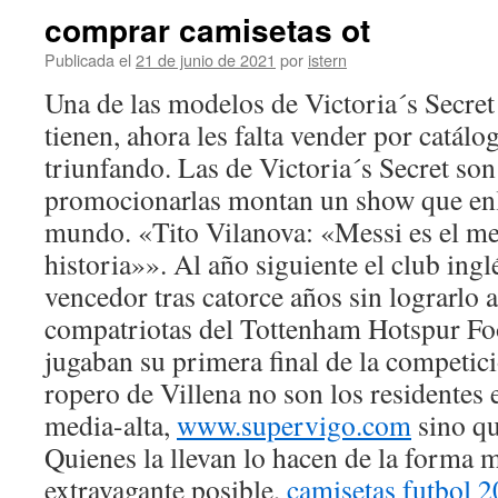
comprar camisetas ot
Publicada el
21 de junio de 2021
por
istern
Una de las modelos de Victoria´s Secret
tienen, ahora les falta vender por catálo
triunfando. Las de Victoria´s Secret son
promocionarlas montan un show que en
mundo. «Tito Vilanova: «Messi es el me
historia»». Al año siguiente el club ing
vencedor tras catorce años sin lograrlo a
compatriotas del Tottenham Hotspur Foo
jugaban su primera final de la competic
ropero de Villena no son los residentes e
media-alta,
www.supervigo.com
sino qu
Quienes la llevan lo hacen de la forma m
extravagante posible,
camisetas futbol 