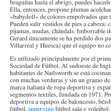
braguitas hasta el abrigo, puedes hacerl
Ella, entonces, propone plumas acolcha
«babydoll» de colores empolvados que ta
Pueden salir vestidos de pies a cabeza: c
pijamas, mudas, chándals. Imborrable de
Gerard únicamente se ha perdido dos pa
Villarreal y Huesca) que el equipo no c
Es utilizado principalmente por el prim
Sociedad de Fútbol. Al sudoeste de Ingla
habitantes de Nailsworth se está cocina
con muchas verduras y sin un gramo de
marca italiana de ropa deportiva y expa
segmentos textiles, fundada en 1971. 
deportiva a equipos de baloncesto, béis
fútbol,
supervigo
fútbol sala y voleibol