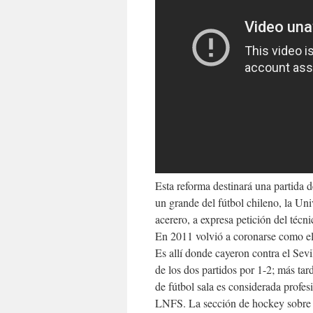
Esta reforma destinará una partida 
un grande del fútbol chileno, la Un
acerero, a expresa petición del técn
En 2011 volvió a coronarse como el
Es allí donde cayeron contra el Sevi
de los dos partidos por 1-2; más t
de fútbol sala es considerada profes
LNFS. La sección de hockey sobre P