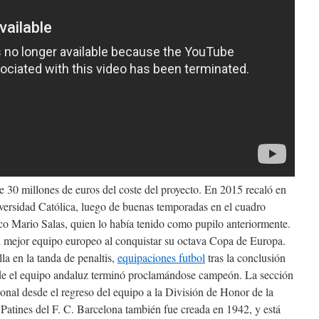
de 30 millones de euros del coste del proyecto. En 2015 recaló en
iversidad Católica, luego de buenas temporadas en el cuadro
ico Mario Salas, quien lo había tenido como pupilo anteriormente.
 mejor equipo europeo al conquistar su octava Copa de Europa.
lla en la tanda de penaltis,
equipaciones futbol
tras la conclusión
arde el equipo andaluz terminó proclamándose campeón. La sección
ional desde el regreso del equipo a la División de Honor de la
atines del F. C. Barcelona también fue creada en 1942, y está