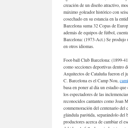
creación de un diseño atractivo, mo
máximo goleador histórico con seisci
cosechado en su estancia en la entid
Barcelona suma 32 Copas de Europa.
además de equipos de fútbol, cuenta
Barcelona: (1973-Act.) Se produjo 
en otros idiomas.
Foot-ball Club Barcelona: (1899-41)
como secciones deportivas dentro de
Arquitectos de Cataluña fueron el j
C. Barcelona es el Camp Nou,
cami
basa en poner al día un estadio que
los espectadores de las inclemencia
reconocidos cantantes como Joan Ma
conmemoración del centenario del cl
glándula parótida, separándolo del 
productores acerca de cambiar el es