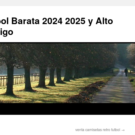
ol Barata 2024 2025 y Alto
igo
venta camisetas retro futbol
→