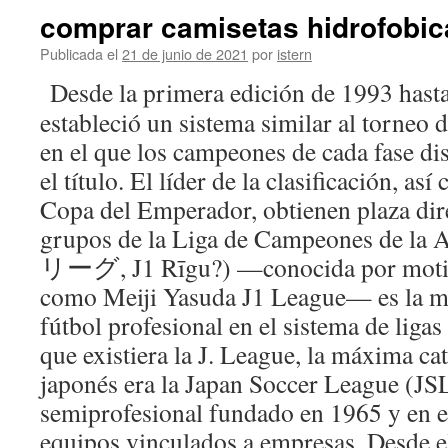
comprar camisetas hidrofobic
Publicada el
21 de junio de 2021
por
istern
Desde la primera edición de 1993 hast
estableció un sistema similar al torneo 
en el que los campeones de cada fase di
el título. El líder de la clasificación, a
Copa del Emperador, obtienen plaza dire
grupos de la Liga de Campeones de la 
リーグ, J1 Rīgu?) —conocida por motiv
como Meiji Yasuda J1 League— es la m
fútbol profesional en el sistema de liga
que existiera la J. League, la máxima ca
japonés era la Japan Soccer League (JS
semiprofesional fundado en 1965 y en e
equipos vinculados a empresas. Desde e