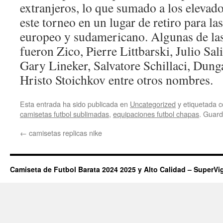
extranjeros, lo que sumado a los elevado
este torneo en un lugar de retiro para las
europeo y sudamericano. Algunas de las
fueron Zico, Pierre Littbarski, Julio Sal
Gary Lineker, Salvatore Schillaci, Dun
Hristo Stoichkov entre otros nombres.
Esta entrada ha sido publicada en
Uncategorized
y etiquetada
camisetas futbol sublimadas
,
equipaciones futbol chapas
. Guard
←
camisetas replicas nike
Camiseta de Futbol Barata 2024 2025 y Alto Calidad – SuperVi