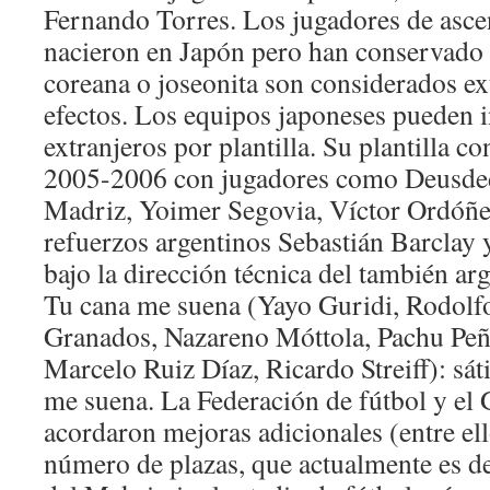
Fernando Torres. Los jugadores de asce
nacieron en Japón pero han conservado 
coreana o joseonita son considerados ext
efectos. Los equipos japoneses pueden i
extranjeros por plantilla. Su plantilla c
2005-2006 con jugadores como Deusded
Madriz, Yoimer Segovia, Víctor Ordóñez
refuerzos argentinos Sebastián Barclay 
bajo la dirección técnica del también ar
Tu cana me suena (Yayo Guridi, Rodol
Granados, Nazareno Móttola, Pachu Peña
Marcelo Ruiz Díaz, Ricardo Streiff): sát
me suena. La Federación de fútbol y el
acordaron mejoras adicionales (entre el
número de plazas, que actualmente es d