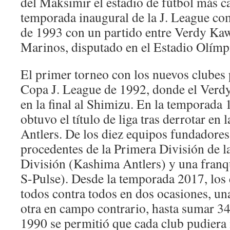
del Maksimir el estadio de fútbol más 
temporada inaugural de la J. League c
de 1993 con un partido entre Verdy K
Marinos, disputado en el Estadio Olímp
El primer torneo con los nuevos clubes 
Copa J. League de 1992, donde el Verd
en la final al Shimizu. En la temporad
obtuvo el título de liga tras derrotar en 
Antlers. De los diez equipos fundadore
procedentes de la Primera División de 
División (Kashima Antlers) y una franq
S-Pulse). Desde la temporada 2017, los 
todos contra todos en dos ocasiones, u
otra en campo contrario, hasta sumar 34
1990 se permitió que cada club pudiera 