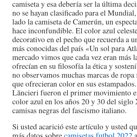
camiseta y esa debería ser la última de
no se hayan clasificado para el Mundial
lado la camiseta de Camerún, un especta
hace inconfundible. El color azul celes
decorativo en el pecho que recuerda a un
más conocidas del país «Un sol para Atl
mercado vimos que cada vez eran más l
ofrecían en su filosofía la ética y soste
no observamos muchas marcas de ropa í
que ofrecieran color en sus estampados
Lăncieri fueron el primer movimiento e
color azul en los años 20 y 30 del siglo
camisas negras del fascismo italiano.
Si usted acarició este artículo y usted 
más datos sobre
camisetas futbol 2022
a