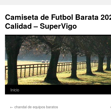
Camiseta de Futbol Barata 20
Calidad – SuperVigo
Saltar
Inicio
al
←
chandal de equipos baratos
contenido