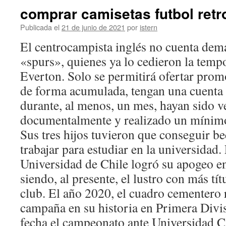
comprar camisetas futbol retr
Publicada el
21 de junio de 2021
por
istern
El centrocampista inglés no cuenta dem
«spurs», quienes ya lo cedieron la temp
Everton. Solo se permitirá ofertar promo
de forma acumulada, tengan una cuenta 
durante, al menos, un mes, hayan sido v
documentalmente y realizado un mínimo 
Sus tres hijos tuvieron que conseguir be
trabajar para estudiar en la universidad
Universidad de Chile logró su apogeo en
siendo, al presente, el lustro con más tít
club. El año 2020, el cuadro cementero 
campaña en su historia en Primera Divis
fecha el campeonato ante Universidad Ca