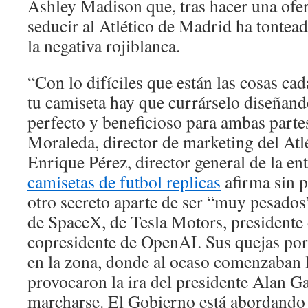
Ashley Madison que, tras hacer una ofer
seducir al Atlético de Madrid ha tontead
la negativa rojiblanca.
“Con lo difíciles que están las cosas ca
tu camiseta hay que currárselo diseñand
perfecto y beneficioso para ambas part
Moraleda, director de marketing del Atl
Enrique Pérez, director general de la ent
camisetas de futbol replicas
afirma sin p
otro secreto aparte de ser “muy pesados”
de SpaceX, de Tesla Motors, presidente 
copresidente de OpenAI. Sus quejas por 
en la zona, donde al ocaso comenzaban 
provocaron la ira del presidente Alan G
marcharse. El Gobierno está abordando