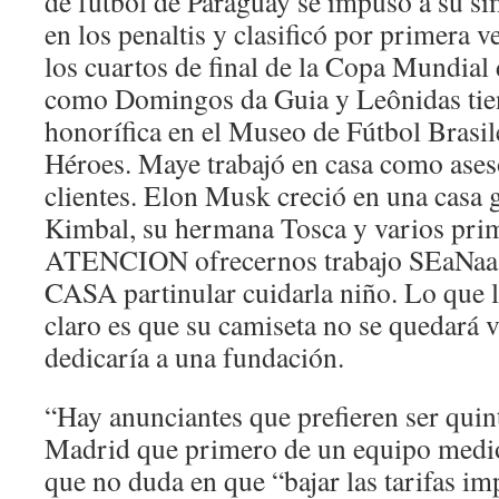
de fútbol de Paraguay se impuso a su si
en los penaltis y clasificó por primera v
los cuartos de final de la Copa Mundial 
como Domingos da Guia y Leônidas ti
honorífica en el Museo de Fútbol Brasil
Héroes. Maye trabajó en casa como aseso
clientes. Elon Musk creció en una casa
Kimbal, su hermana Tosca y varios prim
ATENCION ofrecernos trabajo SEaNaa 
CASA partinular cuidarla niño. Lo que l
claro es que su camiseta no se quedará v
dedicaría a una fundación.
“Hay anunciantes que prefieren ser quin
Madrid que primero de un equipo medio
que no duda en que “bajar las tarifas imp