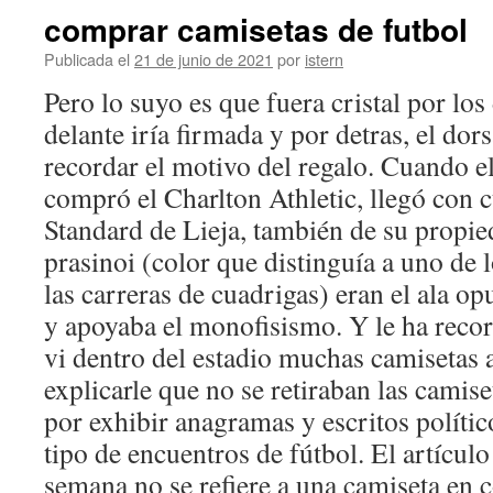
comprar camisetas de futbol
Publicada el
21 de junio de 2021
por
istern
Pero lo suyo es que fuera cristal por lo
delante iría firmada y por detras, el dor
recordar el motivo del regalo. Cuando e
compró el Charlton Athletic, llegó con 
Standard de Lieja, también de su propie
prasinoi (color que distinguía a uno de 
las carreras de cuadrigas) eran el ala op
y apoyaba el monofisismo. Y le ha reco
vi dentro del estadio muchas camisetas 
explicarle que no se retiraban las camise
por exhibir anagramas y escritos polític
tipo de encuentros de fútbol. El artículo
semana no se refiere a una camiseta en c