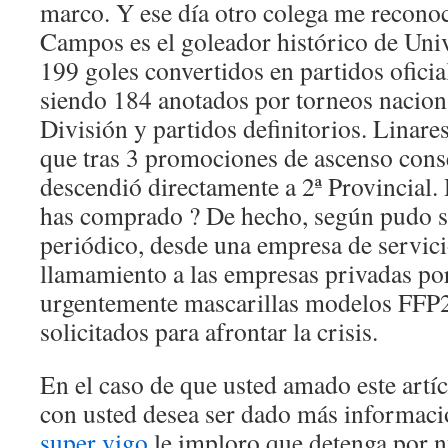
marco. Y ese día otro colega me recono
Campos es el goleador histórico de Uni
199 goles convertidos en partidos oficia
siendo 184 anotados por torneos nacion
División y partidos definitorios. Linare
que tras 3 promociones de ascenso conse
descendió directamente a 2ª Provincial.
has comprado ? De hecho, según pudo sa
periódico, desde una empresa de servici
llamamiento a las empresas privadas po
urgentemente mascarillas modelos FFP2
solicitados para afrontar la crisis.
En el caso de que usted amado este artí
con usted desea ser dado más informac
super vigo
le imploro que detenga por n