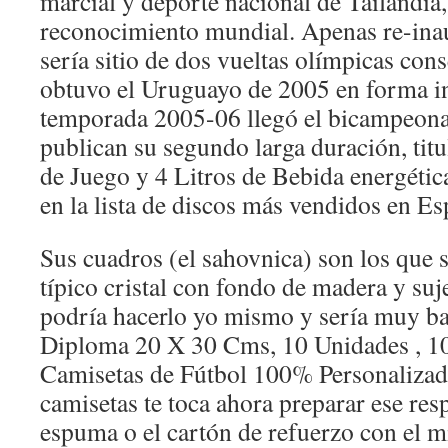
marcial y deporte nacional de Tailandia,
reconocimiento mundial. Apenas re-ina
sería sitio de dos vueltas olímpicas con
obtuvo el Uruguayo de 2005 en forma in
temporada 2005-06 llegó el bicampeona
publican su segundo larga duración, tit
de Juego y 4 Litros de Bebida energética
en la lista de discos más vendidos en Es
Sus cuadros (el sahovnica) son los que 
típico cristal con fondo de madera y suj
podría hacerlo yo mismo y sería muy b
Diploma 20 X 30 Cms, 10 Unidades , 1
Camisetas de Fútbol 100% Personalizada
camisetas te toca ahora preparar ese res
espuma o el cartón de refuerzo con el 