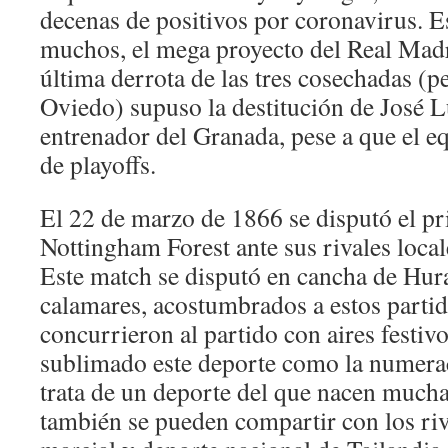
decenas de positivos por coronavirus. E
muchos, el mega proyecto del Real Madr
última derrota de las tres cosechadas (p
Oviedo) supuso la destitución de José 
entrenador del Granada, pese a que el e
de playoffs.
El 22 de marzo de 1866 se disputó el pri
Nottingham Forest ante sus rivales local
Este match se disputó en cancha de Hura
calamares, acostumbrados a estos partid
concurrieron al partido con aires festiv
sublimado este deporte como la numerac
trata de un deporte del que nacen much
también se pueden compartir con los riv