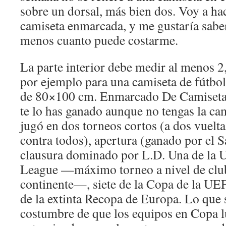
sobre un dorsal, más bien dos. Voy a ha
camiseta enmarcada, y me gustaría saber
menos cuanto puede costarme.
La parte interior debe medir al menos 2
por ejemplo para una camiseta de fútbo
de 80×100 cm. Enmarcado De Camiseta 
te lo has ganado aunque no tengas la cam
jugó en dos torneos cortos (a dos vuelt
contra todos), apertura (ganado por el 
clausura dominado por L.D. Una de l
League —máximo torneo a nivel de club
continente—, siete de la Copa de la UE
de la extinta Recopa de Europa. Lo que s
costumbre de que los equipos en Copa l