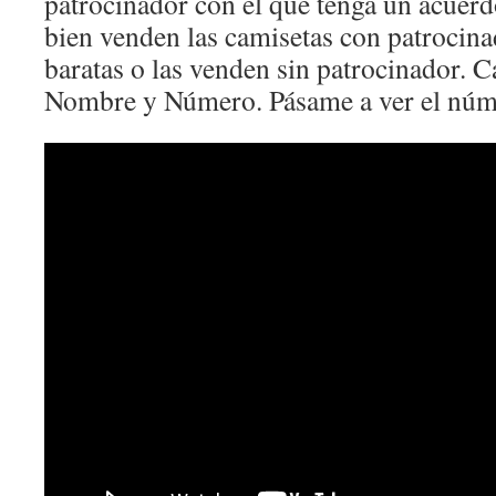
patrocinador con el que tenga un acuerd
bien venden las camisetas con patroci
baratas o las venden sin patrocinador. 
Nombre y Número. Pásame a ver el núm