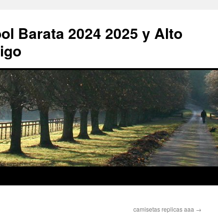
ol Barata 2024 2025 y Alto
igo
camisetas replicas aaa
→