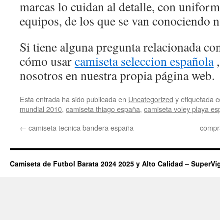
marcas lo cuidan al detalle, con uniform
equipos, de los que se van conociendo n
Si tiene alguna pregunta relacionada c
cómo usar
camiseta seleccion española
,
nosotros en nuestra propia página web.
Esta entrada ha sido publicada en
Uncategorized
y etiquetada
mundial 2010
,
camiseta thiago españa
,
camiseta voley playa e
←
camiseta tecnica bandera españa
compr
Camiseta de Futbol Barata 2024 2025 y Alto Calidad – SuperVi