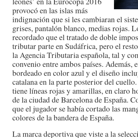
leones’ en la Eurocopa 2016
provocó en las islas más
indignación que si les cambiaran el sis
grises, pantalón blanco, medias rojas. 
recordado que el tratado de doble impos
tributar parte en Sudáfrica, pero el rest
la Agencia Tributaria española, tal y co
convenio entre ambos países. Además, el
bordeado en color azul y el diseño incl
catalana en la parte posterior del cuello.
tiene líneas rojas y amarillas, en claro 
de la ciudad de Barcelona de España. C
que el jugador se había cortado las mang
colores de la bandera de España.
La marca deportiva que viste a la selec