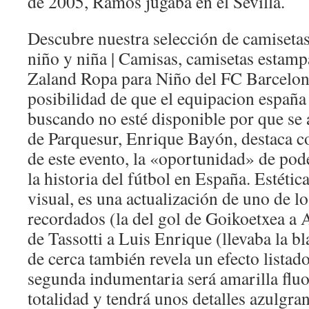
de 2005, Ramos jugaba en el Sevilla.
Descubre nuestra selección de camisetas
niño y niña | Camisas, camisetas estamp
Zaland Ropa para Niño del FC Barcelona
posibilidad de que el equipacion españa
buscando no esté disponible por que se 
de Parquesur, Enrique Bayón, destaca c
de este evento, la «oportunidad» de pode
la historia del fútbol en España. Estétic
visual, es una actualización de uno de l
recordados (la del gol de Goikoetxea a 
de Tassotti a Luis Enrique (llevaba la 
de cerca también revela un efecto listad
segunda indumentaria será amarilla fluo
totalidad y tendrá unos detalles azulgra