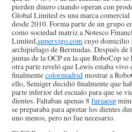
pierden dinero cuando operan con pro
Global Limited es una marca comercial 
desde 2010. Forma parte de un grupo em
como sociedad matriz a Notesco Financi
Limited,
supervigo.com
cuyo domicilio f
archipiélago de Bermudas. Después de la
juntas de la OCP en la que RoboCop se
otra parte reveló que Lewis estaba vivo 
finalmente
colormadrid
mostrar a RoboC
ello, Seiniger decidió finalmente que ha
parte inferior del escualo para que se v
dientes. Faltaban apenas 8
furiaesp
minut
se preparaba para apretar los dientes du
uno menos, pero no fue necesario.