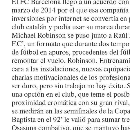
El FC Barcelona llegó a un acuerdo co
marzo de 2014 por el que esa compañía 
inversiones por internet se convertía en 
club catalán y podía usar su marca dura
Michael Robinson se puso junto a Raúl R
F.C’, un formato que durante dos tempo
de fútbol en apuros, procedentes del fú
remontar el vuelo. Robinson. Entrenami
cara a las instalaciones, nuevas equipac
charlas motivacionales de los profesio
ser duro, pero sin trabajo no hay éxito.
una opción en el club, que teme el posib
proximidad cromática con su gran rival,
se medirán en las semifinales de la Copa
Baptista en el 92′ le valió para sumar tr
Osasuna combativo, que se mantuvo hasta