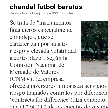
chandal futbol baratos
Publicada el
21 de junio de 2021
por
istern
Se trata de “instrumentos
financieros especialmente
complejos, que se
caracterizan por su alto
riesgo y elevada volatilidad
a corto plazo”, según la
Comisión Nacional del
Mercado de Valores
(CNMV). La empresa
ofrece a inversores minoristas servicios 
riesgo llamados contratos por diferenci
‘contracts for difference’). En concreto
que el “74,79% de las cuentas de sus in