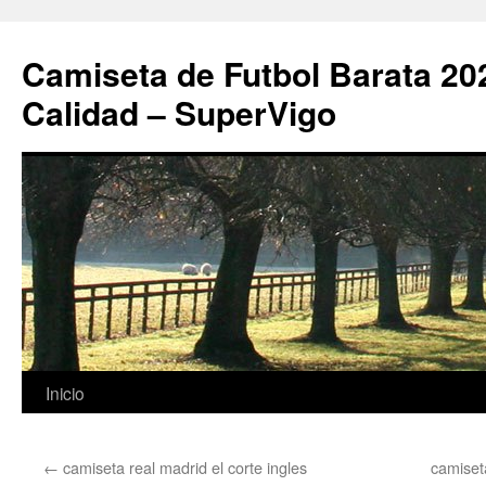
Camiseta de Futbol Barata 20
Calidad – SuperVigo
Saltar
Inicio
al
←
camiseta real madrid el corte ingles
camiset
contenido