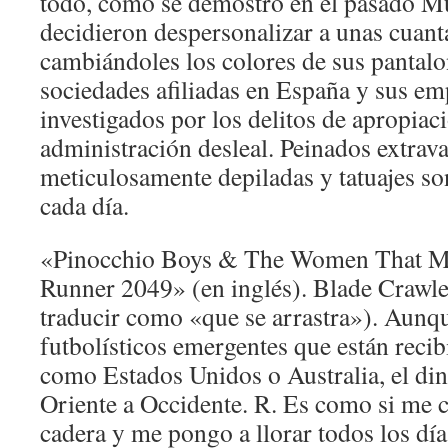
todo, como se demostró en el pasado M
decidieron despersonalizar a unas cuant
cambiándoles los colores de sus pantalo
sociedades afiliadas en España y sus e
investigados por los delitos de apropiac
administración desleal. Peinados extrava
meticulosamente depiladas y tatuajes so
cada día.
«Pinocchio Boys & The Women That M
Runner 2049» (en inglés). Blade Crawle
traducir como «que se arrastra»). Aunq
futbolísticos emergentes que están reci
como Estados Unidos o Australia, el din
Oriente a Occidente. R. Es como si me 
cadera y me pongo a llorar todos los día