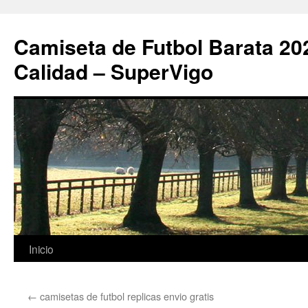
Camiseta de Futbol Barata 20
Calidad – SuperVigo
Saltar
Inicio
al
←
camisetas de futbol replicas envio gratis
contenido