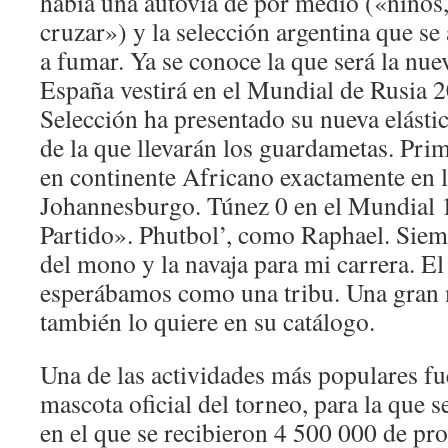
había una autovía de por medio («niños,
cruzar») y la selección argentina que se
a fumar. Ya se conoce la que será la nue
España vestirá en el Mundial de Rusia 
Selección ha presentado su nueva elásti
de la que llevarán los guardametas. Pri
en continente Africano exactamente en l
Johannesburgo. Túnez 0 en el Mundial 1
Partido». Phutbol’, como Raphael. Siem
del mono y la navaja para mi carrera. El 
esperábamos como una tribu. Una gran m
también lo quiere en su catálogo.
Una de las actividades más populares fue
mascota oficial del torneo, para la que 
en el que se recibieron 4 500 000 de pr