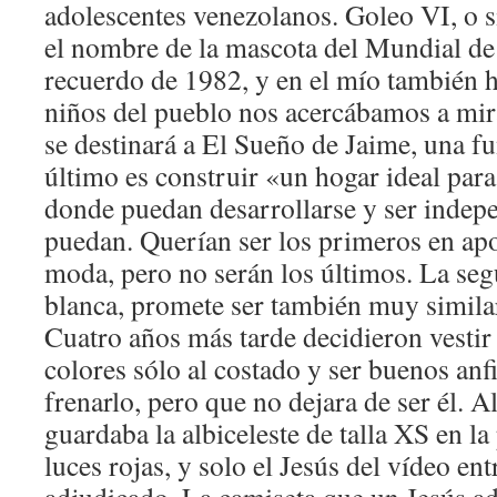
adolescentes venezolanos. Goleo VI, o 
el nombre de la mascota del Mundial de
recuerdo de 1982, y en el mío también h
niños del pueblo nos acercábamos a mir
se destinará a El Sueño de Jaime, una f
último es construir «un hogar ideal par
donde puedan desarrollarse y ser indepe
puedan. Querían ser los primeros en apo
moda, pero no serán los últimos. La se
blanca, promete ser también muy similar 
Cuatro años más tarde decidieron vestir
colores sólo al costado y ser buenos anf
frenarlo, pero que no dejara de ser él. A
guardaba la albiceleste de talla XS en la
luces rojas, y solo el Jesús del vídeo ent