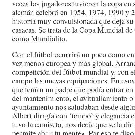
veces los jugadores tuvieron la copa en
alemán celebró en 1954, 1974, 1990 y 2
historia muy convulsionada que deja su 
casacas. Se trata de la Copa Mundial d
como Mundialito.
Con el fútbol ocurrirá un poco como en
vez menos europea y más global. Arranc
competición del fútbol mundial y, con el
campo las nuevas equipaciones. En esos 
que tenían un padre que podía entrar en 
del mantenimiento, el avituallamiento o l
ayuntamiento nos saludaban desde algún
Albert dirigía con ‘tempo’ y elegancia el
tuvo la camiseta; nos decía que se la dio
permite abrir tu mente». Por eso te dig