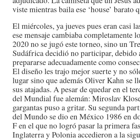
adjudicado. La camiseta que un Jesús 
viste mientras baila ese ‘house’ barato q
El miércoles, ya jueves pues eran casi l
ese mensaje cambiaba completamente los
2020 no se jugó este torneo, sino un Tr
Sudáfrica decidió no participar, debido 
prepararse adecuadamente como consecu
El diseño les trajo mejor suerte y no s
lugar sino que además Oliver Kahn se ll
sus atajadas. A pesar de quedar en el ter
del Mundial fue alemán: Miroslav Klos
gargantas puso a gritar. Su segunda par
del Mundo se dio en México 1986 en do
F en el que no logró pasar la primera f
Inglaterra y Polonia accedieron a la sigu