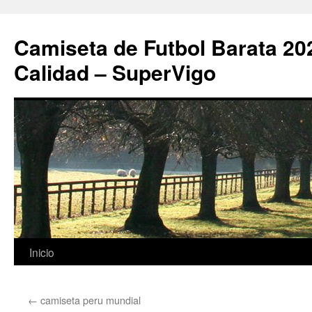
Camiseta de Futbol Barata 20
Calidad – SuperVigo
Saltar
Inicio
al
←
camiseta peru mundial
contenido