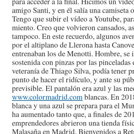
para acceder a la final. Hicimos un víde
amigo Santi, y en él salía una camiseta 
Tengo que subir el vídeo a Youtube, pa
miento. Creo que volvieron cansados, as
tampoco. En este recuerdo, algunos ave
por el altiplano de Llerona hasta Canove
entrenaban los de Menotti. Hombre, se i
sostenida con pinzas por las pinceladas
veteranía de Thiago Silva, podía tener p
punto de hacer el ridículo, y ante su púb
previsible. El pantalón era azul y las me
www.colormadrid.com
blancas. En 201
blanca y una azul se prepara para el Mu
ha aumentado tanto que, a finales de 201
emprendedores abrieron una tienda físic
Malasaña en Madrid. Bienvenidos a Ret