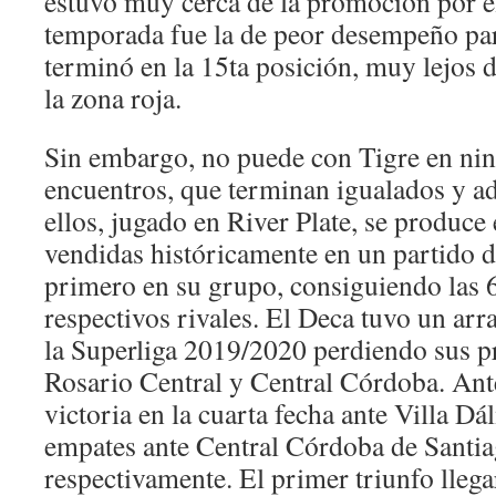
estuvo muy cerca de la promoción por e
temporada fue la de peor desempeño par
terminó en la 15ta posición, muy lejos d
la zona roja.
Sin embargo, no puede con Tigre en nin
encuentros, que terminan igualados y a
ellos, jugado en River Plate, se produce 
vendidas históricamente en un partido d
primero en su grupo, consiguiendo las 6
respectivos rivales. El Deca tuvo un arr
la Superliga 2019/2020 perdiendo sus p
Rosario Central y Central Córdoba. Ante
victoria en la cuarta fecha ante Villa D
empates ante Central Córdoba de Santia
respectivamente. El primer triunfo llegar