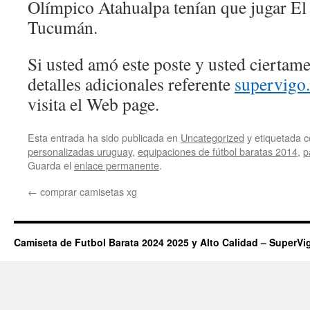
Olímpico Atahualpa tenían que jugar El
Tucumán.
Si usted amó este poste y usted ciertam
detalles adicionales referente
supervigo
visita el Web page.
Esta entrada ha sido publicada en
Uncategorized
y etiquetada
personalizadas uruguay
,
equipaciones de fútbol baratas 2014
,
p
Guarda el
enlace permanente
.
←
comprar camisetas xg
Camiseta de Futbol Barata 2024 2025 y Alto Calidad – SuperVi