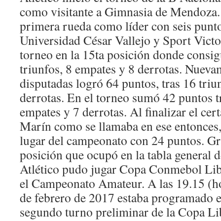
como visitante a Gimnasia de Mendoza.
primera rueda como líder con seis punto
Universidad César Vallejo y Sport Victor
torneo en la 15ta posición donde consig
triunfos, 8 empates y 8 derrotas. Nueva
disputadas logró 64 puntos, tras 16 triu
derrotas. En el torneo sumó 42 puntos tr
empates y 7 derrotas. Al finalizar el ce
Marín como se llamaba en ese entonces,
lugar del campeonato con 24 puntos. Gra
posición que ocupó en la tabla general
Atlético pudo jugar Copa Conmebol Libe
el Campeonato Amateur. A las 19.15 (ho
de febrero de 2017 estaba programado el
segundo turno preliminar de la Copa Lib