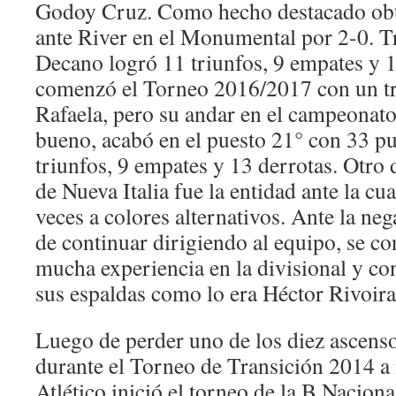
Godoy Cruz. Como hecho destacado obt
ante River en el Monumental por 2-0. Tr
Decano logró 11 triunfos, 9 empates y 1
comenzó el Torneo 2016/2017 con un tri
Rafaela, pero su andar en el campeonato
bueno, acabó en el puesto 21° con 33 pu
triunfos, 9 empates y 13 derrotas. Otro 
de Nueva Italia fue la entidad ante la cu
veces a colores alternativos. Ante la neg
de continuar dirigiendo al equipo, se co
mucha experiencia en la divisional y co
sus espaldas como lo era Héctor Rivoira
Luego de perder uno de los diez ascens
durante el Torneo de Transición 2014 
Atlético inició el torneo de la B Nacio