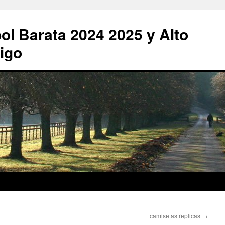
ol Barata 2024 2025 y Alto
igo
camisetas replicas
→