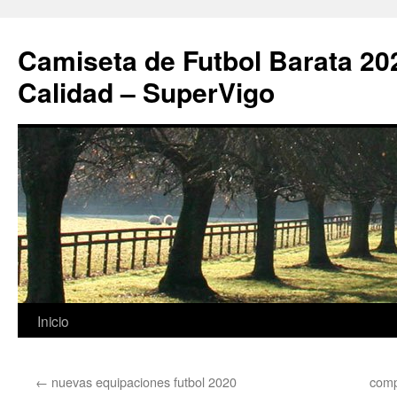
Camiseta de Futbol Barata 20
Calidad – SuperVigo
Saltar
Inicio
al
←
nuevas equipaciones futbol 2020
comp
contenido