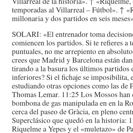
Villarreal de la historia». ↑ «Riquelme,
temporadas al Villarreal – Fútbol». ↑ 
millonaria y dos partidos en seis meses»
SOLARI: «El entrenador toma decisione
comiencen los partidos. Si te refieres a
puntuales, no me arrepiento en absolut
crees que Madrid y Barcelona están da
tirando a la basura los últimos partidos 
inferiores? Si el fichaje se imposibilita,
estudiando otras opciones como las de 
Thomas Lemar. 11:25 Los Mossos han 
bombona de gas manipulada en en la Ro
cerca del paseo de Gràcia, en pleno cen
Superclásico que quedó en la historia: 
Riquelme a Yepes y el «muletazo» de P