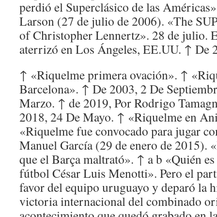
perdió el Superclásico de las Américas»
Larson (27 de julio de 2006). «The
of Christopher Lennertz». 28 de julio. 
aterrizó en Los Ángeles, EE.UU. ↑ De 2
↑ «Riquelme primera ovación». ↑ «Riq
Barcelona». ↑ De 2003, 2 De Septiembr
Marzo. ↑ de 2019, Por Rodrigo Tamag
2018, 24 De Mayo. ↑ «Riquelme en Ani
«Riquelme fue convocado para jugar con
Manuel García (29 de enero de 2015). 
que el Barça maltrató». ↑ a b «Quién es 
fútbol César Luis Menotti». Pero el par
favor del equipo uruguayo y deparó la h
victoria internacional del combinado ori
acontecimiento que quedó grabado en la