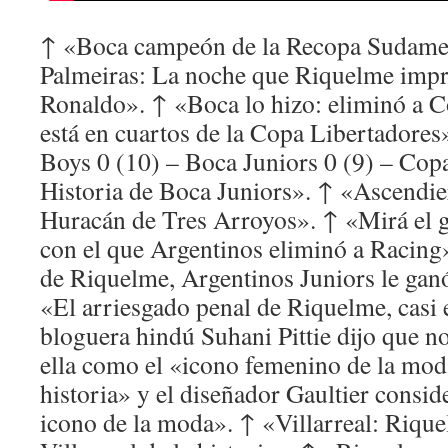
↑ «Boca campeón de la Recopa Sudame
Palmeiras: La noche que Riquelme imp
Ronaldo». ↑ «Boca lo hizo: eliminó a Co
está en cuartos de la Copa Libertadores
Boys 0 (10) – Boca Juniors 0 (9) – Cop
Historia de Boca Juniors». ↑ «Ascendi
Huracán de Tres Arroyos». ↑ «Mirá el 
con el que Argentinos eliminó a Racing
de Riquelme, Argentinos Juniors le gan
«El arriesgado penal de Riquelme, casi 
bloguera hindú Suhani Pittie dijo que n
ella como el «icono femenino de la moda
historia» y el diseñador Gaultier consid
icono de la moda». ↑ «Villarreal: Rique