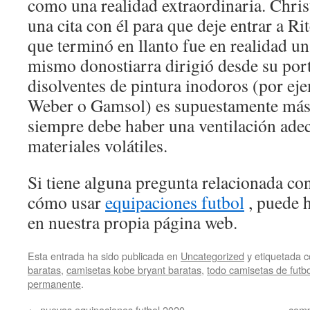
como una realidad extraordinaria. Christ
una cita con él para que deje entrar a Rit
que terminó en llanto fue en realidad un
mismo donostiarra dirigió desde su port
disolventes de pintura inodoros (por ej
Weber o Gamsol) es supuestamente más 
siempre debe haber una ventilación adec
materiales volátiles.
Si tiene alguna pregunta relacionada c
cómo usar
equipaciones futbol
, puede 
en nuestra propia página web.
Esta entrada ha sido publicada en
Uncategorized
y etiquetada
baratas
,
camisetas kobe bryant baratas
,
todo camisetas de futbo
permanente
.
←
nuevas equipaciones futbol 2020
comp