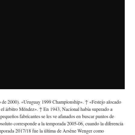
o de 2000). «Uruguay 1999 Championship». ↑ «Festejo alocado
 el árbitro Méndez». ↑ En 1943, Nacional había superado a
s pequeños fabricantes se les ve afanados en buscar puntos de
absoluto corresponde a la temporada 2005-06, cuando la diferencia
temporada 2017/18 fue la última de Arsène Wenger como