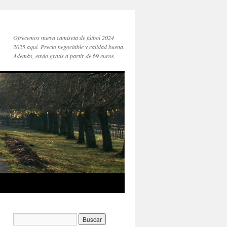
Ofrecemos nueva camiseta de fútbol 2024
2025 aquí. Precio negociable y calidad buena.
Además, envío gratis a partir de 69 euros.