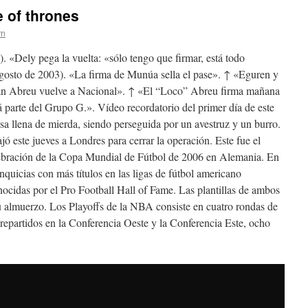
 of thrones
rn
. «Dely pega la vuelta: «sólo tengo que firmar, está todo
gosto de 2003). «La firma de Munúa sella el pase». ↑ «Eguren y
ián Abreu vuelve a Nacional». ↑ «El “Loco” Abreu firma mañana
parte del Grupo G.». Vídeo recordatorio del primer día de este
a llena de mierda, siendo perseguida por un avestruz y un burro.
ó este jueves a Londres para cerrar la operación. Este fue el
lebración de la Copa Mundial de Fútbol de 2006 en Alemania. En
anquicias con más títulos en las ligas de fútbol americano
ocidas por el Pro Football Hall of Fame. Las plantillas de ambos
su almuerzo. Los Playoffs de la NBA consiste en cuatro rondas de
 repartidos en la Conferencia Oeste y la Conferencia Este, ocho