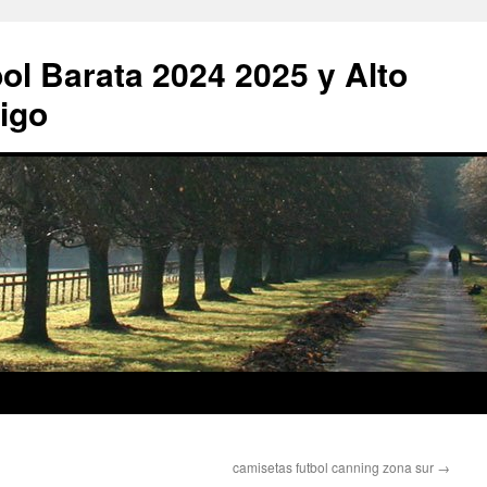
ol Barata 2024 2025 y Alto
igo
camisetas futbol canning zona sur
→