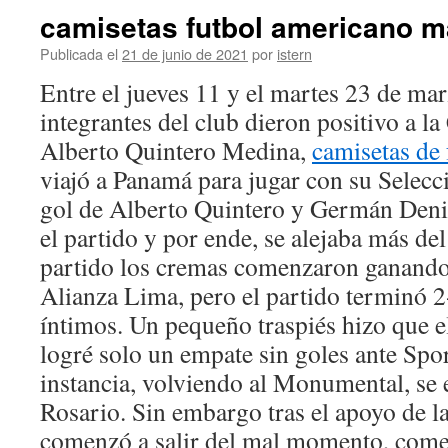
camisetas futbol americano m
Publicada el
21 de junio de 2021
por
istern
Entre el jueves 11 y el martes 23 de ma
integrantes del club dieron positivo a 
Alberto Quintero Medina,
camisetas de
viajó a Panamá para jugar con su Selec
gol de Alberto Quintero y Germán Denis
el partido y por ende, se alejaba más de
partido los cremas comenzaron ganando a
Alianza Lima, pero el partido terminó 2-
íntimos. Un pequeño traspiés hizo que el
logré solo un empate sin goles ante Spor
instancia, volviendo al Monumental, se 
Rosario. Sin embargo tras el apoyo de 
comenzó a salir del mal momento, com