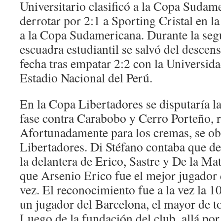
Universitario clasificó a la Copa Sudam
derrotar por 2:1 a Sporting Cristal en l
a la Copa Sudamericana. Durante la segu
escuadra estudiantil se salvó del descen
fecha tras empatar 2:2 con la Universida
Estadio Nacional del Perú.
En la Copa Libertadores se disputaría l
fase contra Carabobo y Cerro Porteño, 
Afortunadamente para los cremas, se ob
Libertadores. Di Stéfano contaba que de
la delantera de Erico, Sastre y De la Ma
que Arsenio Erico fue el mejor jugador 
vez. El reconocimiento fue a la vez la 1
un jugador del Barcelona, el mayor de t
Luego de la fundación del club, allá por