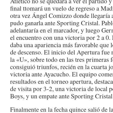
Atlético no se quedará a ver el partido y 
final ttomará un vuelo de regreso a Madr
otra vez Ángel Comizzo donde llegaría a
pudo ganarla ante Sporting Cristal. Pab
adelantaría en el marcador, y luego Ger
el encuentro con una victoria por 2 a 0.
daba una apariencia más favorable que l
de descenso. El inicio del Apertura fu
la «U», sobre todo en las tres primeras
consiguió triunfos, recién en la cuarta 
victoria ante Ayacucho. El equipo com
resultados en el torneo apertura, desta
de visita por 3-2, una victoria de local 
Boys, y un empate ante Sporting Cristal
Finalmente en la fecha quince salió de la