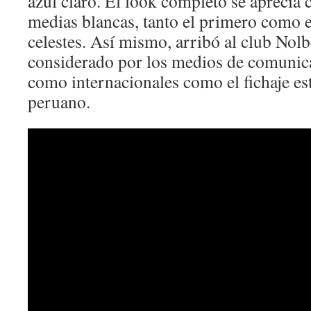
azul claro. El look completo se aprecia 
medias blancas, tanto el primero como e
celestes. Así mismo, arribó al club Nol
considerado por los medios de comunica
como internacionales como el fichaje est
peruano.