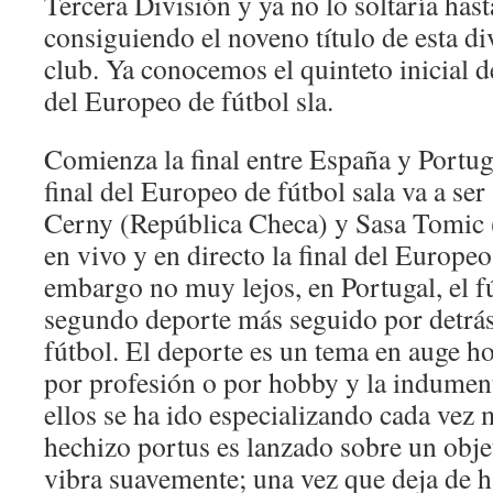
Tercera División y ya no lo soltaría hasta
consiguiendo el noveno título de esta div
club. Ya conocemos el quinteto inicial de
del Europeo de fútbol sla.
Comienza la final entre España y Portuga
final del Europeo de fútbol sala va a ser
Cerny (República Checa) y Sasa Tomic 
en vivo y en directo la final del Europeo
embargo no muy lejos, en Portugal, el fú
segundo deporte más seguido por detrá
fútbol. El deporte es un tema en auge ho
por profesión o por hobby y la indumen
ellos se ha ido especializando cada vez 
hechizo portus es lanzado sobre un obje
vibra suavemente; una vez que deja de ha