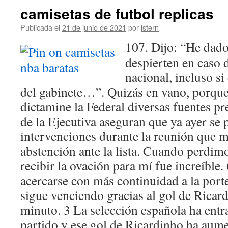
camisetas de futbol replicas
Publicada el
21 de junio de 2021
por
istern
107. Dijo: “He dad
despierten en caso 
nacional, incluso si
del gabinete…”. Quizás en vano, porque 
dictamine la Federal diversas fuentes pr
de la Ejecutiva aseguran que ya ayer se 
intervenciones durante la reunión que m
abstención ante la lista. Cuando perdim
recibir la ovación para mí fue increíble
acercarse con más continuidad a la porte
sigue venciendo gracias al gol de Ricar
minuto. 3 La selección española ha entr
partido y ese gol de Ricardinho ha aume