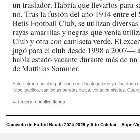
un traslador. Habría que llevarlos para s
no. Tras la fusión del año 1914 entre el
Betis Football Club, se utilizan diversa
rayas amarillas y negras que venía utiliz
Club y otra con camiseta verde. El exc
jugó para el club desde 1998 a 2007— 
había estado vacante durante más de un 
de Matthias Sammer.
Esta entrada ha sido publicada en
Uncategorized
y etiquetada
futbol gaelico
,
camisetas baratas barça
,
venta camisetas
. Guard
←
tercera republica tienda
Camiseta de Futbol Barata 2024 2025 y Alto Calidad – SuperVi