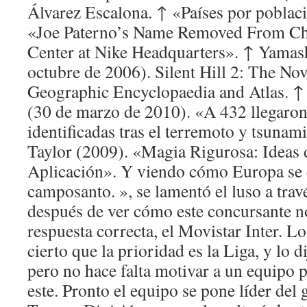
Álvarez Escalona. ↑ «Países por poblac
«Joe Paterno’s Name Removed From Ch
Center at Nike Headquarters». ↑ Yamas
octubre de 2006). Silent Hill 2: The Nov
Geographic Encyclopaedia and Atlas. ↑
(30 de marzo de 2010). «A 432 llegaron 
identificadas tras el terremoto y tsunam
Taylor (2009). «Magia Rigurosa: Ideas
Aplicación». Y viendo cómo Europa se c
camposanto. », se lamentó el luso a travé
después de ver cómo este concursante no
respuesta correcta, el Movistar Inter. L
cierto que la prioridad es la Liga, y lo d
pero no hace falta motivar a un equipo 
este. Pronto el equipo se pone líder del 