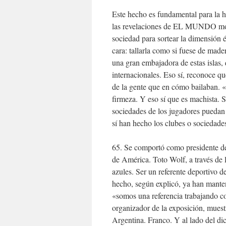
Este hecho es fundamental para la hi
las revelaciones de EL MUNDO mori
sociedad para sortear la dimensión 
cara: tallarla como si fuese de mad
una gran embajadora de estas islas,
internacionales. Eso sí, reconoce q
de la gente que en cómo bailaban. «
firmeza. Y eso sí que es machista.
sociedades de los jugadores puedan
sí han hecho los clubes o sociedade
65. Se comportó como presidente de
de América. Toto Wolf, a través de 
azules. Ser un referente deportivo d
hecho, según explicó, ya han mant
«somos una referencia trabajando co
organizador de la exposición, muestr
Argentina. Franco. Y al lado del d