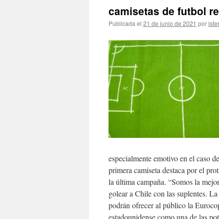
camisetas de futbol r
Publicada el
21 de junio de 2021
por
iste
especialmente emotivo en el caso d
primera camiseta destaca por el prot
la última campaña. “Somos la mejor
golear a Chile con las suplentes. La
podrán ofrecer al público la Euroco
estadounidense como una de las pote