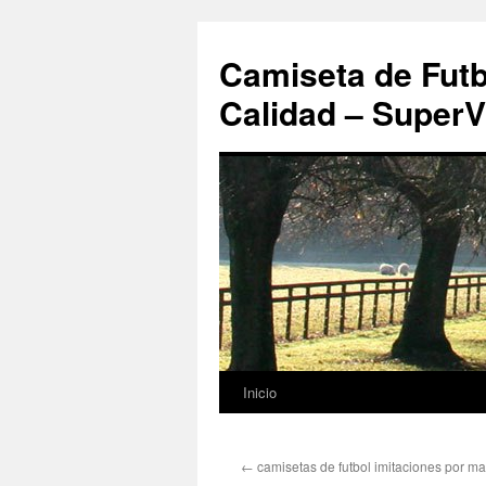
Camiseta de Futb
Calidad – SuperV
Inicio
Saltar
al
←
camisetas de futbol imitaciones por m
contenido