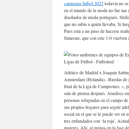
camisetas futbol 2022
todavía no se
en el mundo de la moda no fue tan a
diseñador de moda portugués. Stefe
que no sabía a quién llevaba. Si lue
Pues está a un paso de hacerse real
Simeone, que con este 1-0 vuelven a 
Atlético de Madrid x Joaquín Sabina:
Amsterdam (Holanda).- Ruedas de pr
final de la Liga de Campeones. », p
sala de prensa después. Atardece en 
personas refugiadas en el campo de 
sus propios hogares para seguir adel
social en el que se le puede ver en 
tres enfundados con ‘la roja’. Actu
mujeres. Ahí, al menos en la fase de