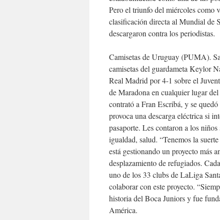
Pero el triunfo del miércoles como v
clasificación directa al Mundial de 
descargaron contra los periodistas.
Camisetas de Uruguay (PUMA). San J
camisetas del guardameta Keylor Na
Real Madrid por 4-1 sobre el Juven
de Maradona en cualquier lugar del
contrató a Fran Escribá, y se quedó 
provoca una descarga eléctrica si in
pasaporte. Les contaron a los niños
igualdad, salud. “Tenemos la suert
está gestionando un proyecto más an
desplazamiento de refugiados. Cada
uno de los 33 clubs de LaLiga Sant
colaborar con este proyecto. “Siem
historia del Boca Juniors y fue fun
América.