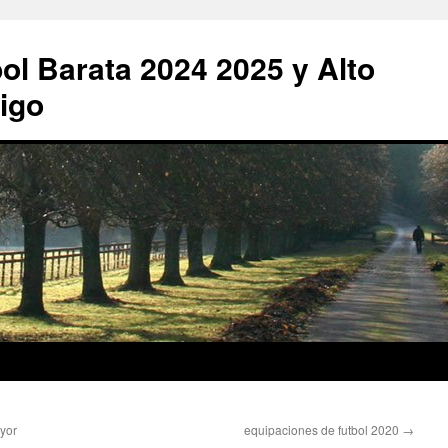
ol Barata 2024 2025 y Alto
igo
ayor
equipaciones de futbol 2020
→