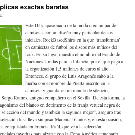
eplicas exactas baratas
rn
Este DJ y apasionado de la moda creó un par de
camisetas con un diseño muy particular de sus
iniciales. RockBasedShirts en la que ‘transforman’
en camisetas de fútbol los discos más míticos del
rock. En su lugar muestra el nombre del Fondo de
Naciones Unidas para la Infancia, por el que paga a
la organización 1,5 millones de euros al año.
Entonces, el grupo de Luis Aragonés saltó a la
hierba con el nombre de Puerta inscrito en la
camiseta y guardaron un minuto de silencio,
e Sergo Ramos, antiguo compañero en el Sevilla. De esta forma, la
agonismo del blanco en detrimento de la franja vertical negra de
 selección del mundo y también la segunda mejor”, aseguró tras
 selección lusa lleva sin pisar Madeira 16 años y, en esta ocasión,
pa conquistada en Francia. Raúl, que ve a la selección
nciales favoritas para alzarse con la Copa América centenario.